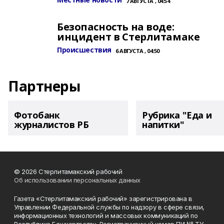
7 АВГУСТА , 04:54
Безопасность на воде:
инцидент в Стерлитамаке
Происшествия
6 АВГУСТА , 04:50
Партнеры
Фотобанк
Рубрика "Еда и
журналистов РБ
напитки"
© 2026 Стерлитамакский рабочий
Об использовании персональных данных
Газета «Стерлитамакский рабочий» зарегистрирована в
Управлении Федеральной службы по надзору в сфере связи,
информационных технологий и массовых коммуникаций по