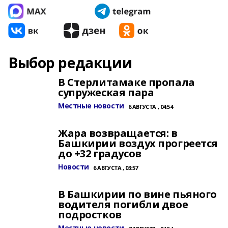
Выбор редакции
В Стерлитамаке пропала
супружеская пара
Местные новости
6 АВГУСТА , 04:54
Жара возвращается: в
Башкирии воздух прогреется
до +32 градусов
Новости
6 АВГУСТА , 03:57
В Башкирии по вине пьяного
водителя погибли двое
подростков
Местные новости