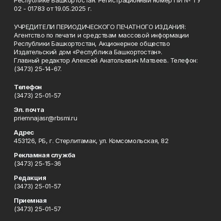
Республике Башкортостан. Регистрационный номер ПИ № ТУ
02 - 01783 от 19.05.2025 г.
УЧРЕДИТЕЛИ ПЕРИОДИЧЕСКОГО ПЕЧАТНОГО ИЗДАНИЯ:
Агентство по печати и средствам массовой информации
Республики Башкортостан, Акционерное общество
Издательский дом «Республика Башкортостан».
Главный редактор Алексей Анатольевич Матвеев. Телефон:
(3473) 25-14-67.
Телефон
(3473) 25-01-57
Эл. почта
priemnajasr@rbsmi.ru
Адрес
453126, РБ, г. Стерлитамак, ул. Комсомольская, 82
Рекламная служба
(3473) 25-15-36
Редакция
(3473) 25-01-57
Приемная
(3473) 25-01-57