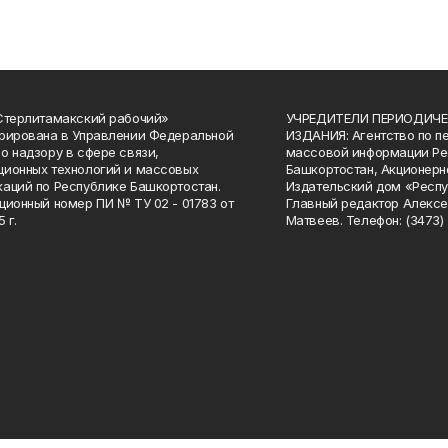
Стерлитамакский рабочий»
УЧРЕДИТЕЛИ ПЕРИОДИЧЕ
рирована в Управлении Федеральной
ИЗДАНИЯ: Агентство по п
о надзору в сфере связи,
массовой информации Ре
ионных технологий и массовых
Башкортостан, Акционерн
аций по Республике Башкортостан.
Издательский дом «Респу
ционный номер ПИ № ТУ 02 - 01783 от
Главный редактор Алексе
 г.
Матвеев. Телефон: (3473) 