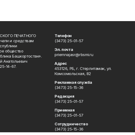
СКОГО ПЕЧАТНОГО
Телефон
ечати и средствам
(3473) 25-01-57
спублики
Эл. почта
ое общество
priemnajasr@rbsmi.ru
блика Башкортостан».
й Анатольевич
Адрес
25-14-67.
453126, РБ, г. Стерлитамак, ул.
Комсомольская, 82
Рекламная служба
(3473) 25-15-36
Редакция
(3473) 25-01-57
Приемная
(3473) 25-01-57
Сотрудничество
(3473) 25-15-36