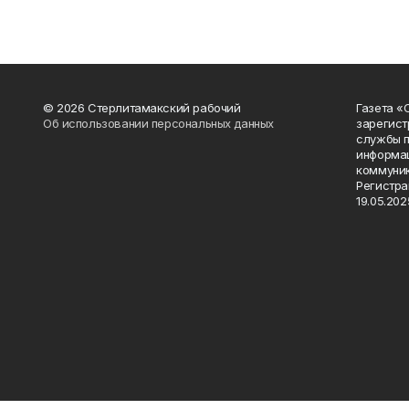
© 2026 Стерлитамакский рабочий
Газета «
Об использовании персональных данных
зарегист
службы п
информац
коммуник
Регистра
19.05.2025