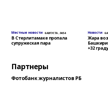
Местные новости
Новости
6 АВГУСТА , 04:54
6 
В Стерлитамаке пропала
Жара воз
супружеская пара
Башкирии
+32 град
Партнеры
Фотобанк журналистов РБ