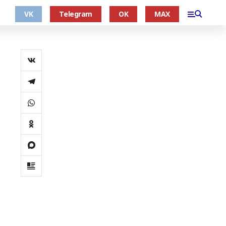
VK
Telegram
OK
MAX