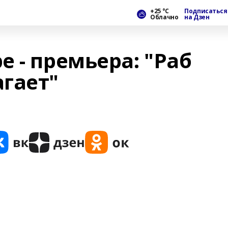
+25 °С
Подписаться
Облачно
на Дзен
 - премьера: "Раб
гает"