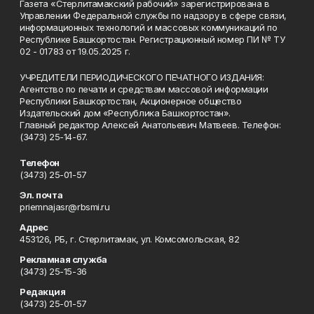
Газета «Стерлитамакский рабочий» зарегистрирована в
Управлении Федеральной службы по надзору в сфере связи,
информационных технологий и массовых коммуникаций по
Республике Башкортостан. Регистрационный номер ПИ № ТУ
02 - 01783 от 19.05.2025 г.
УЧРЕДИТЕЛИ ПЕРИОДИЧЕСКОГО ПЕЧАТНОГО ИЗДАНИЯ:
Агентство по печати и средствам массовой информации
Республики Башкортостан, Акционерное общество
Издательский дом «Республика Башкортостан».
Главный редактор Алексей Анатольевич Матвеев. Телефон:
(3473) 25-14-67.
Телефон
(3473) 25-01-57
Эл. почта
priemnajasr@rbsmi.ru
Адрес
453126, РБ, г. Стерлитамак, ул. Комсомольская, 82
Рекламная служба
(3473) 25-15-36
Редакция
(3473) 25-01-57