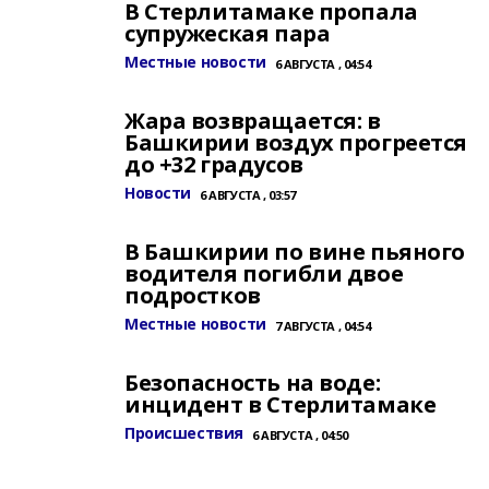
В Стерлитамаке пропала
супружеская пара
Местные новости
6 АВГУСТА , 04:54
Жара возвращается: в
Башкирии воздух прогреется
до +32 градусов
Новости
6 АВГУСТА , 03:57
В Башкирии по вине пьяного
водителя погибли двое
подростков
Местные новости
7 АВГУСТА , 04:54
Безопасность на воде:
инцидент в Стерлитамаке
Происшествия
6 АВГУСТА , 04:50