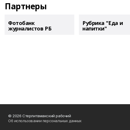
Партнеры
Фотобанк
Рубрика "Еда и
журналистов РБ
напитки"
© 2026 Стерлитамакский рабочий
Об использовании персональных данных