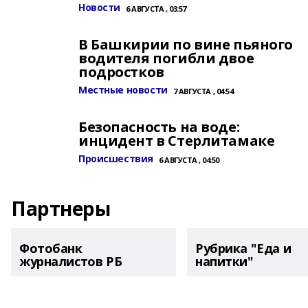
Новости
6 АВГУСТА , 03:57
В Башкирии по вине пьяного
водителя погибли двое
подростков
Местные новости
7 АВГУСТА , 04:54
Безопасность на воде:
инцидент в Стерлитамаке
Происшествия
6 АВГУСТА , 04:50
Партнеры
Фотобанк
Рубрика "Еда и
журналистов РБ
напитки"