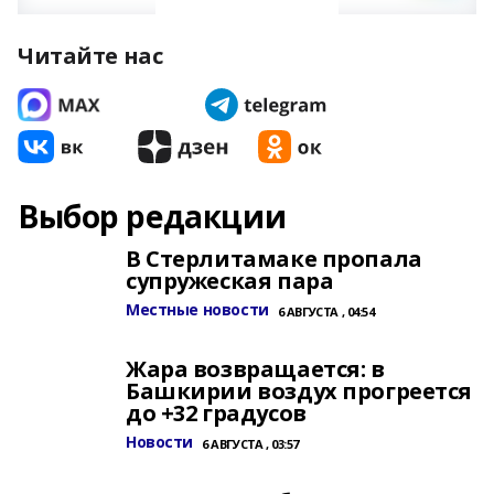
Читайте нас
Выбор редакции
В Стерлитамаке пропала
супружеская пара
Местные новости
6 АВГУСТА , 04:54
Жара возвращается: в
Башкирии воздух прогреется
до +32 градусов
Новости
6 АВГУСТА , 03:57