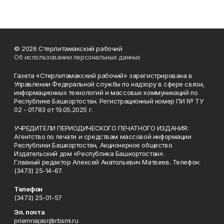
© 2026 Стерлитамакский рабочий
Об использовании персональных данных
Газета «Стерлитамакский рабочий» зарегистрирована в
Управлении Федеральной службы по надзору в сфере связи,
информационных технологий и массовых коммуникаций по
Республике Башкортостан. Регистрационный номер ПИ № ТУ
02 - 01783 от 19.05.2025 г.
УЧРЕДИТЕЛИ ПЕРИОДИЧЕСКОГО ПЕЧАТНОГО ИЗДАНИЯ:
Агентство по печати и средствам массовой информации
Республики Башкортостан, Акционерное общество
Издательский дом «Республика Башкортостан».
Главный редактор Алексей Анатольевич Матвеев. Телефон:
(3473) 25-14-67.
Телефон
(3473) 25-01-57
Эл. почта
priemnajasr@rbsmi.ru