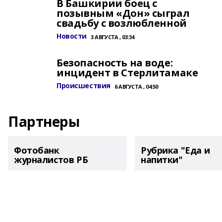
В Башкирии боец с
позывным «Дон» сыграл
свадьбу с возлюбленной
Новости
3 АВГУСТА , 03:34
Безопасность на воде:
инцидент в Стерлитамаке
Происшествия
6 АВГУСТА , 04:50
Партнеры
Фотобанк
Рубрика "Еда и
журналистов РБ
напитки"