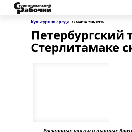
Культурная среда
12 МАРТА 2016, 09:16
Петербургский т
Стерлитамаке с
Роскошные платья и пышные банты