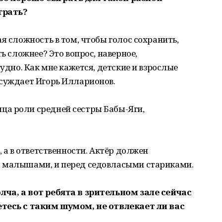
грать?
я сложность в том, чтобы голос сохранить,
ь сложнее? Это вопрос, наверное,
рудно. Как мне кажется, детские и взрослые
ссуждает Игорь Илларионов.
ица роли средней сестры Бабы-Яги,
, а в ответственности. Актёр должен
д малышами, и перед седовласыми стариками.
ча, а вот ребята в зрительном зале сейчас
етесь с таким шумом, не отвлекает ли вас