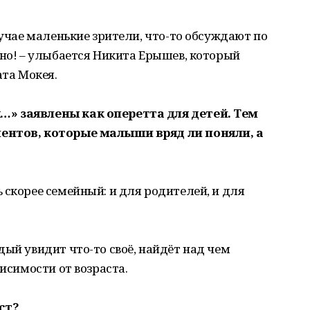
лучае маленькие зрители, что-то обсуждают по
ьно! – улыбается Никита Ерышев, который
ата Мокея.
…» заявлены как оперетта для детей. Тем
ентов, которые малыши вряд ли поняли, а
ль скорее семейный: и для родителей, и для
аждый увидит что-то своё, найдёт над чем
висимости от возраста.
ст?