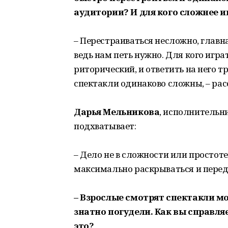
аудитории? И для кого сложнее и
– Перестраиваться несложно, главна
ведь нам петь нужно. Для кого играт
риторический, и ответить на него т
спектакли одинаково сложны, – ра
Дарья Мельникова
, исполнительн
подхватывает:
– Дело не в сложности или простоте
максимально раскрываться и пере
– Взрослые смотрят спектакли мол
знатно погудели. Как вы справля
это?