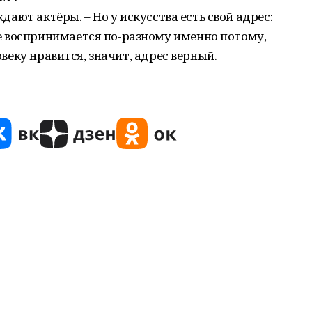
ждают актёры. – Но у искусства есть свой адрес:
 воспринимается по-разному именно потому,
овеку нравится, значит, адрес верный.