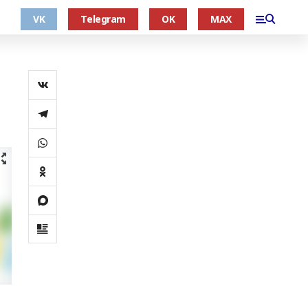
VK
Telegram
OK
MAX