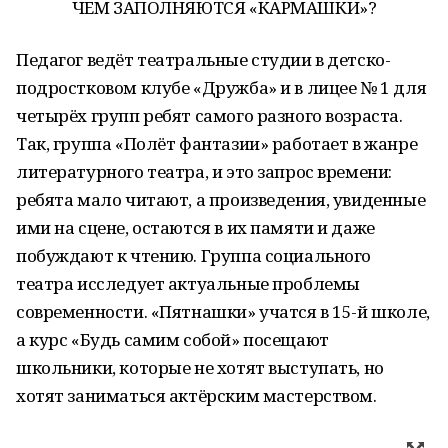
ЧЕМ ЗАПОЛНЯЮТСЯ «КАРМАШКИ»?
Педагог ведёт театральные студии в детско-
подростковом клубе «Дружба» и в лицее № 1 для
четырёх групп ребят самого разного возраста.
Так, группа «Полёт фантазии» работает в жанре
литературного театра, и это запрос времени:
ребята мало читают, а произведения, увиденные
ими на сцене, остаются в их памяти и даже
побуждают к чтению. Группа социального
театра исследует актуальные проблемы
современности. «Пятнашки» учатся в 15-й школе,
а курс «Будь самим собой» посещают
школьники, которые не хотят выступать, но
хотят заниматься актёрским мастерством.