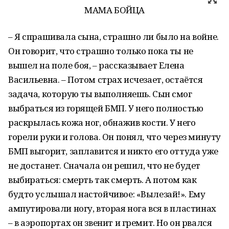
МАМА БОЙЦА
– Я спрашивала сына, страшно ли было на войне.
Он говорит, что страшно только пока ты не
вышел на поле боя, – рассказывает Елена
Васильевна. – Потом страх исчезает, остаётся
задача, которую ты выполняешь. Сын смог
выбраться из горящей БМП. У него полностью
раскрылась кожа ног, обнажив кости. У него
горели руки и голова. Он понял, что через минуту
БМП выгорит, заплавится и никто его оттуда уже
не достанет. Сначала он решил, что не будет
выбираться: смерть так смерть. А потом как
будто услышал настойчивое: «Вылезай!». Ему
ампутировали ногу, вторая нога вся в пластинах
– в аэропортах он звенит и гремит. Но он рвался