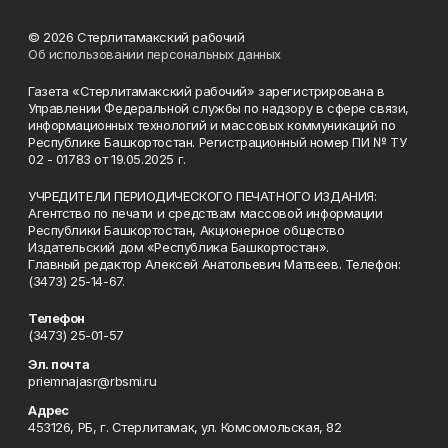
© 2026 Стерлитамакский рабочий
Об использовании персональных данных
Газета «Стерлитамакский рабочий» зарегистрирована в
Управлении Федеральной службы по надзору в сфере связи,
информационных технологий и массовых коммуникаций по
Республике Башкортостан. Регистрационный номер ПИ № ТУ
02 - 01783 от 19.05.2025 г.
УЧРЕДИТЕЛИ ПЕРИОДИЧЕСКОГО ПЕЧАТНОГО ИЗДАНИЯ:
Агентство по печати и средствам массовой информации
Республики Башкортостан, Акционерное общество
Издательский дом «Республика Башкортостан».
Главный редактор Алексей Анатольевич Матвеев. Телефон:
(3473) 25-14-67.
Телефон
(3473) 25-01-57
Эл. почта
priemnajasr@rbsmi.ru
Адрес
453126, РБ, г. Стерлитамак, ул. Комсомольская, 82