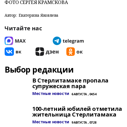
ФОТО СЕРГЕЯ КРАМСКОВА
Автор:
Екатерина Яковлева
Читайте нас
Выбор редакции
В Стерлитамаке пропала
супружеская пара
Местные новости
6 АВГУСТА , 04:54
100-летний юбилей отметила
жительница Стерлитамака
Местные новости
9 АВГУСТА , 07:28