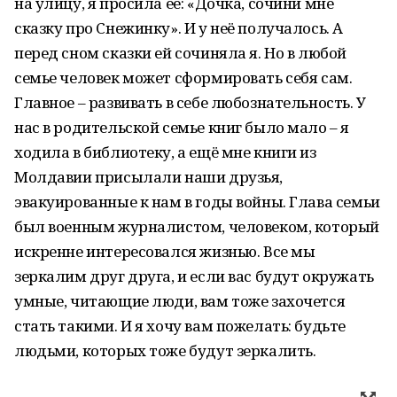
на улицу, я просила её: «Дочка, сочини мне
сказку про Снежинку». И у неё получалось. А
перед сном сказки ей сочиняла я. Но в любой
семье человек может сформировать себя сам.
Главное – развивать в себе любознательность. У
нас в родительской семье книг было мало – я
ходила в библиотеку, а ещё мне книги из
Молдавии присылали наши друзья,
эвакуированные к нам в годы войны. Глава семьи
был военным журналистом, человеком, который
искренне интересовался жизнью. Все мы
зеркалим друг друга, и если вас будут окружать
умные, читающие люди, вам тоже захочется
стать такими. И я хочу вам пожелать: будьте
людьми, которых тоже будут зеркалить.