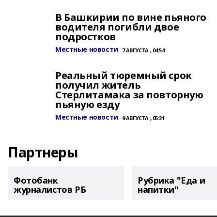
В Башкирии по вине пьяного
водителя погибли двое
подростков
Местные новости
7 АВГУСТА , 04:54
Реальный тюремный срок
получил житель
Стерлитамака за повторную
пьяную езду
Местные новости
9 АВГУСТА , 05:31
Партнеры
Фотобанк
Рубрика "Еда и
журналистов РБ
напитки"