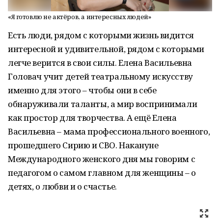
«Я готовлю не актёров, а интересных людей»
Есть люди, рядом с которыми жизнь видится
интересной и удивительной, рядом с которыми
легче верится в свои силы. Елена Васильевна
Головач учит детей театральному искусству
именно для этого – чтобы они в себе
обнаруживали таланты, а мир воспринимали
как простор для творчества. А ещё Елена
Васильевна – мама профессионального военного,
прошедшего Сирию и СВО. Накануне
Международного женского дня мы говорим с
педагогом о самом главном для женщины – о
детях, о любви и о счастье.