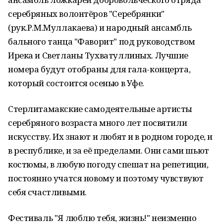
серебряных волонтёров "Серебрянки"
(рук.Р.М.Муллакаева) и народный ансамбль
бального танца "Фаворит" под руководством
Ирека и Светланы Тухватуллиных. Лучшие
номера будут отобраны для гала-концерта,
который состоится осенью в Уфе.
Стерлитамакские самодеятельные артисты
серебряного возраста много лет посвятили
искусству. Их знают и любят и в родном городе, и
в республике, и за её пределами. Они сами шьют
костюмы, в любую погоду спешат на репетиции,
постоянно учатся новому и поэтому чувствуют
себя счастливыми.
Фестиваль "Я люблю тебя, жизнь!" неизменно