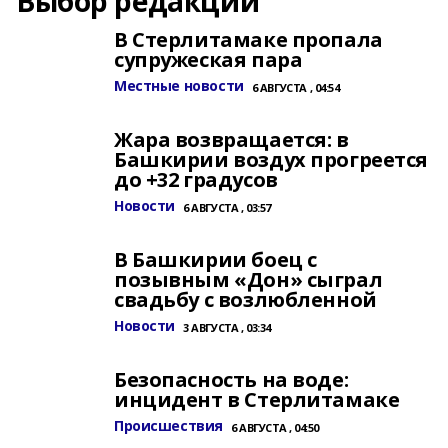
Выбор редакции
В Стерлитамаке пропала
супружеская пара
Местные новости
6 АВГУСТА , 04:54
Жара возвращается: в
Башкирии воздух прогреется
до +32 градусов
Новости
6 АВГУСТА , 03:57
В Башкирии боец с
позывным «Дон» сыграл
свадьбу с возлюбленной
Новости
3 АВГУСТА , 03:34
Безопасность на воде:
инцидент в Стерлитамаке
Происшествия
6 АВГУСТА , 04:50