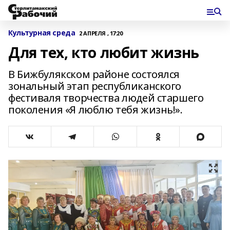
Культурная среда
2 АПРЕЛЯ , 17:20
Для тех, кто любит жизнь
В Бижбулякском районе состоялся
зональный этап республиканского
фестиваля творчества людей старшего
поколения «Я люблю тебя жизнь!».