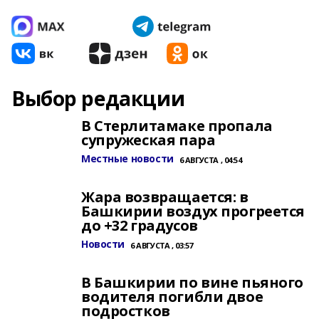
Выбор редакции
В Стерлитамаке пропала
супружеская пара
Местные новости
6 АВГУСТА , 04:54
Жара возвращается: в
Башкирии воздух прогреется
до +32 градусов
Новости
6 АВГУСТА , 03:57
В Башкирии по вине пьяного
водителя погибли двое
подростков