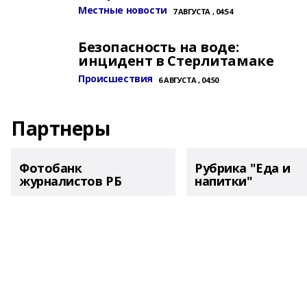
Местные новости
7 АВГУСТА , 04:54
Безопасность на воде:
инцидент в Стерлитамаке
Происшествия
6 АВГУСТА , 04:50
Партнеры
Фотобанк
Рубрика "Еда и
журналистов РБ
напитки"