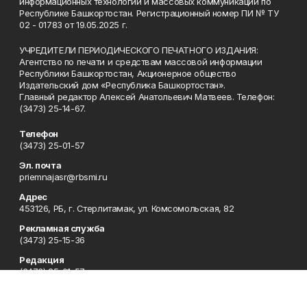
информационных технологий и массовых коммуникаций по
Республике Башкортостан. Регистрационный номер ПИ № ТУ
02 - 01783 от 19.05.2025 г.
УЧРЕДИТЕЛИ ПЕРИОДИЧЕСКОГО ПЕЧАТНОГО ИЗДАНИЯ:
Агентство по печати и средствам массовой информации
Республики Башкортостан, Акционерное общество
Издательский дом «Республика Башкортостан».
Главный редактор Алексей Анатольевич Матвеев. Телефон:
(3473) 25-14-67.
Телефон
(3473) 25-01-57
Эл. почта
priemnajasr@rbsmi.ru
Адрес
453126, РБ, г. Стерлитамак, ул. Комсомольская, 82
Рекламная служба
(3473) 25-15-36
Редакция
(3473) 25-01-57
Приемная
(3473) 25-01-57