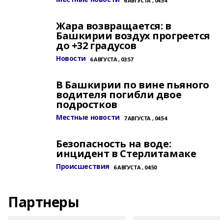
6 АВГУСТА , 04:54
Жара возвращается: в
Башкирии воздух прогреется
до +32 градусов
Новости
6 АВГУСТА , 03:57
В Башкирии по вине пьяного
водителя погибли двое
подростков
Местные новости
7 АВГУСТА , 04:54
Безопасность на воде:
инцидент в Стерлитамаке
Происшествия
6 АВГУСТА , 04:50
Партнеры