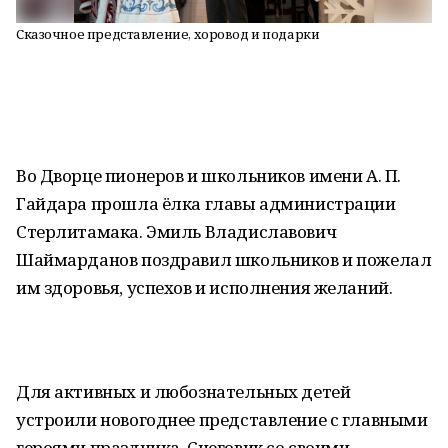
Сказочное представление, хоровод и подарки
Во Дворце пионеров и школьников имени А. П.
Гайдара прошла ёлка главы администрации
Стерлитамака. Эмиль Владиславович
Шаймарданов поздравил школьников и пожелал
им здоровья, успехов и исполнения желаний.
Для активных и любознательных детей
устроили новогоднее представление с главными
героями праздника. Снеговик со своими