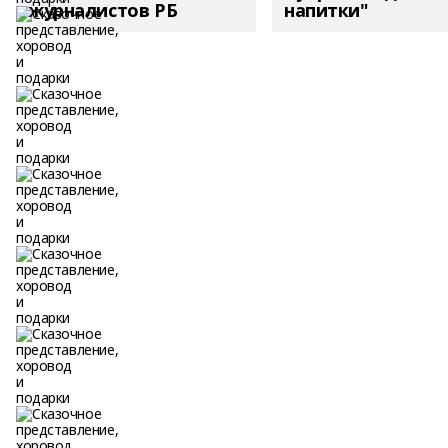
журналистов РБ
напитки"