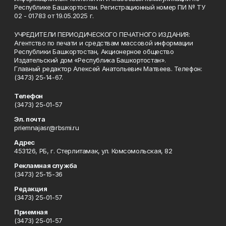
Республике Башкортостан. Регистрационный номер ПИ № ТУ
02 - 01783 от 19.05.2025 г.
УЧРЕДИТЕЛИ ПЕРИОДИЧЕСКОГО ПЕЧАТНОГО ИЗДАНИЯ:
Агентство по печати и средствам массовой информации
Республики Башкортостан, Акционерное общество
Издательский дом «Республика Башкортостан».
Главный редактор Алексей Анатольевич Матвеев. Телефон:
(3473) 25-14-67.
Телефон
(3473) 25-01-57
Эл. почта
priemnajasr@rbsmi.ru
Адрес
453126, РБ, г. Стерлитамак, ул. Комсомольская, 82
Рекламная служба
(3473) 25-15-36
Редакция
(3473) 25-01-57
Приемная
(3473) 25-01-57