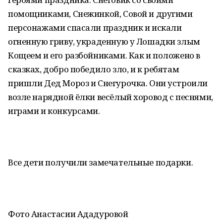
помощниками, Снежинкой, Совой и другими
персонажами спасали праздник и искали
огненную гриву, украденную у Лошадки злым
Кощеем и его разбойниками. Как и положено в
сказках, добро победило зло, и к ребятам
пришли Дед Мороз и Снегурочка. Они устроили
возле нарядной ёлки весёлый хоровод с песнями,
играми и конкурсами.
Все дети получили замечательные подарки.
Фото Анастасии Ададуровой