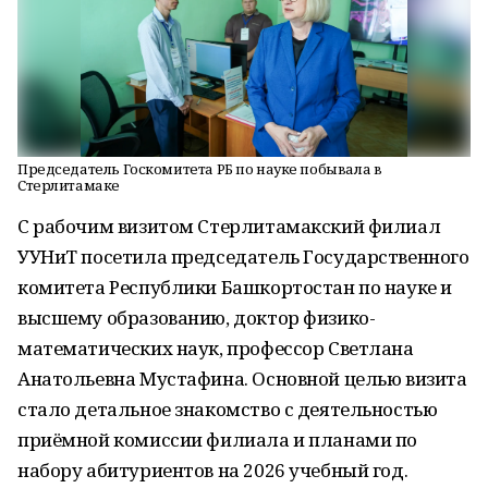
Председатель Госкомитета РБ по науке побывала в
Стерлитамаке
С рабочим визитом Стерлитамакский филиал
УУНиТ посетила председатель Государственного
комитета Республики Башкортостан по науке и
высшему образованию, доктор физико-
математических наук, профессор Светлана
Анатольевна Мустафина. Основной целью визита
стало детальное знакомство с деятельностью
приёмной комиссии филиала и планами по
набору абитуриентов на 2026 учебный год.