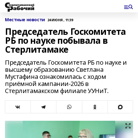
Местные новости
24 ИЮНЯ , 11:39
Председатель Госкомитета
РБ по науке побывала в
Стерлитамаке
Председатель Госкомитета РБ по науке и
высшему образованию Светлана
Мустафина ознакомилась с ходом
приёмной кампании-2026 в
Стерлитамакском филиале УУНиТ.