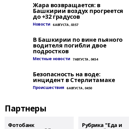
Жара возвращается: в
Башкирии воздух прогреется
до +32 градусов
Новости
6 АВГУСТА , 03:57
В Башкирии по вине пьяного
водителя погибли двое
подростков
Местные новости
7 АВГУСТА , 04:54
Безопасность на воде:
инцидент в Стерлитамаке
Происшествия
6 АВГУСТА , 04:50
Партнеры
Фотобанк
Рубрика "Еда и