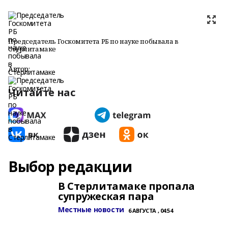
Председатель Госкомитета РБ по науке побывала в
Стерлитамаке
Автор:
Читайте нас
Выбор редакции
В Стерлитамаке пропала
супружеская пара
Местные новости
6 АВГУСТА , 04:54