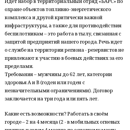
Идёт набор в территориальный отряд «БАРС» по
охране объектов топливно-энергетического
комплекса и другой критически важной
инфраструктуры, а также для противодействия
беспилотникам – это работа в тылу, связанная с
защитой предприятий нашего города. Речь идет
о службе на территории региона - резервистов не
привлекают к участию в боевых действиях за его
пределами.
Требования – мужчины до 62 лет, категории
здоровья А и В (годен или годен с
незначительными ограничениями). Договор
заключается на три года или пять лет.
Какие есть возможности? Работать в своём
городе – 2 на 4 месяца (2 - в мобильных огневых
группах и затем 4 месяца по основному месту