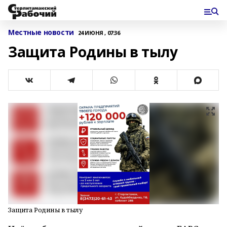
Местные новости
24 ИЮНЯ , 07:36
Защита Родины в тылу
Защита Родины в тылу