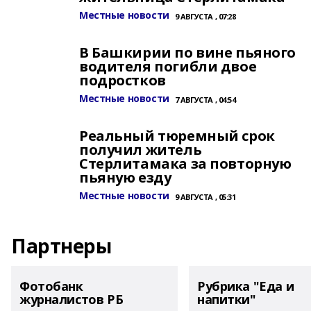
Местные новости
9 АВГУСТА , 07:28
В Башкирии по вине пьяного
водителя погибли двое
подростков
Местные новости
7 АВГУСТА , 04:54
Реальный тюремный срок
получил житель
Стерлитамака за повторную
пьяную езду
Местные новости
9 АВГУСТА , 05:31
Партнеры
Фотобанк
Рубрика "Еда и
журналистов РБ
напитки"