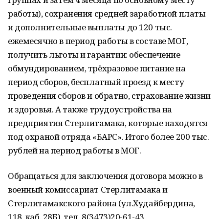
работы), сохранения средней заработной платы
и дополнительные выплаты до 120 тыс.
ежемесячно в период работы в составе МОГ,
получить льготы и гарантии: обеспечение
обмундированием, трёхразовое питание на
период сборов, бесплатный проезд к месту
проведения сборов и обратно, страхование жизни
и здоровья. А также трудоустройства на
предприятия Стерлитамака, которые находятся
под охраной отряда «БАРС». Итого более 200 тыс.
рублей на период работы в МОГ.
Обращаться для заключения договора можно в
военный комиссариат Стерлитамака и
Стерлитамакского района (ул.Худайбердина,
118, каб. 28Б), тел. 8(3473)20-61-43.