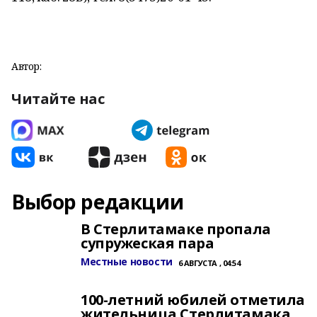
Автор:
Читайте нас
Выбор редакции
В Стерлитамаке пропала
супружеская пара
Местные новости
6 АВГУСТА , 04:54
100-летний юбилей отметила
жительница Стерлитамака