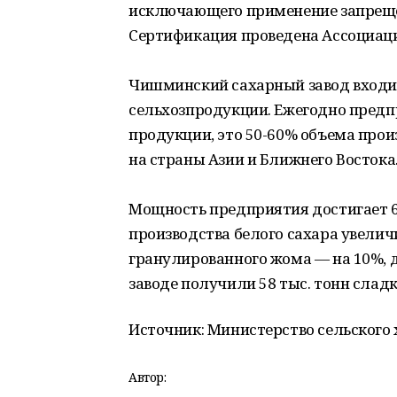
исключающего применение запреще
Сертификация проведена Ассоциацие
Чишминский сахарный завод входит
сельхозпродукции. Ежегодно предпр
продукции, это 50-60% объема прои
на страны Азии и Ближнего Востока
Мощность предприятия достигает 6 т
производства белого сахара увеличил
гранулированного жома — на 10%, до
заводе получили 58 тыс. тонн сладк
Источник: Министерство сельского
Автор: