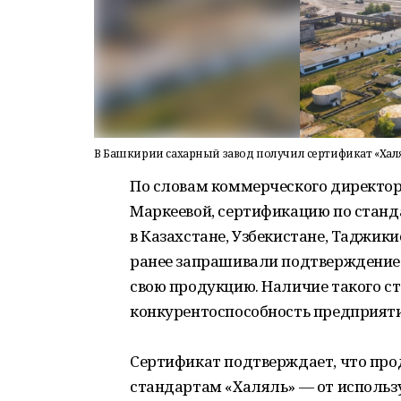
В Башкирии сахарный завод получил сертификат «Хал
По словам коммерческого директо
Маркеевой, сертификацию по станд
в Казахстане, Узбекистане, Таджик
ранее запрашивали подтверждение 
свою продукцию. Наличие такого ст
конкурентоспособность предприяти
Сертификат подтверждает, что про
стандартам «Халяль» — от использу