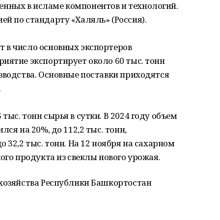
нных в исламе компонентов и технологий.
й по стандарту «Халяль» (Россия).
 в число основных экспортеров
иятие экспортирует около 60 тыс. тонн
зводства. Основные поставки приходятся
.
ыс. тонн сырья в сутки. В 2024 году объем
ся на 20%, до 112,2 тыс. тонн,
 32,2 тыс. тонн. На 12 ноября на сахарном
ого продукта из свеклы нового урожая.
 хозяйства Республики Башкортостан