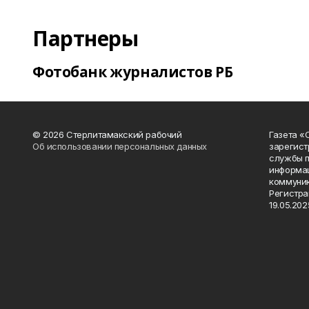
Партнеры
Фотобанк журналистов РБ
© 2026 Стерлитамакский рабочий
Газета «
Об использовании персональных данных
зарегист
службы п
информац
коммуник
Регистра
19.05.2025