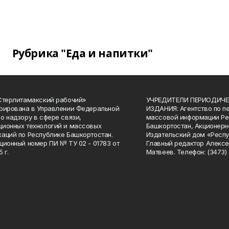
Рубрика "Еда и напитки"
Стерлитамакский рабочий»
УЧРЕДИТЕЛИ ПЕРИОДИЧЕ
рирована в Управлении Федеральной
ИЗДАНИЯ: Агентство по п
о надзору в сфере связи,
массовой информации Ре
ионных технологий и массовых
Башкортостан, Акционерн
аций по Республике Башкортостан.
Издательский дом «Респу
ционный номер ПИ № ТУ 02 - 01783 от
Главный редактор Алексе
 г.
Матвеев. Телефон: (3473) 