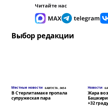
Читайте нас
Выбор редакции
Местные новости
Новости
6 АВГУСТА , 04:54
6 
В Стерлитамаке пропала
Жара воз
супружеская пара
Башкирии
+32 град