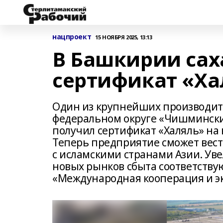
нацпроект
15 НОЯБРЯ 2025, 13:13
В Башкирии сах
сертификат «Ха
Один из крупнейших производит
федеральном округе «Чишмински
получил сертификат «Халяль» на
Теперь предприятие сможет вест
с исламскими странами Азии. Ув
новых рынков сбыта соответству
«Международная кооперация и эк