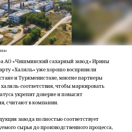
яль»
ра АО «Чишминский сахарный завод» Ирины
арту «Халяль» уже хорошо восприняли
истане и Туркменистане, многие партнеры
халяль-соответствия, чтобы маркировать
атуса укрепит доверие и повысит
я, считают в компании.
дукция завода полностью соответствует
емого сырья до производственного процесса,