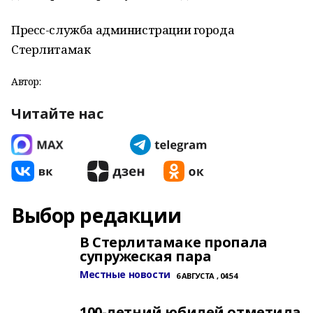
Пресс-служба администрации города
Стерлитамак
Автор:
Читайте нас
Выбор редакции
В Стерлитамаке пропала
супружеская пара
Местные новости
6 АВГУСТА , 04:54
100-летний юбилей отметила