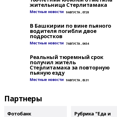
жительница Стерлитамака
Местные новости
9 АВГУСТА , 07:28
В Башкирии по вине пьяного
водителя погибли двое
подростков
Местные новости
7 АВГУСТА , 04:54
Реальный тюремный срок
получил житель
Стерлитамака за повторную
пьяную езду
Местные новости
9 АВГУСТА , 05:31
Партнеры
Фотобанк
Рубрика "Еда и