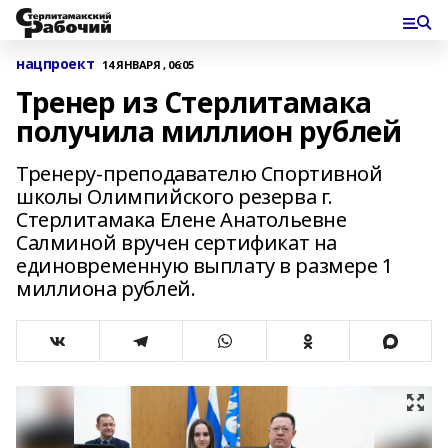
нацпроект
14 ЯНВАРЯ , 06:05
Тренер из Стерлитамака
получила миллион рублей
Тренеру-преподавателю Спортивной
школы Олимпийского резерва г.
Стерлитамака Елене Анатольевне
Салминой вручен сертификат на
единовременную выплату в размере 1
миллиона рублей.