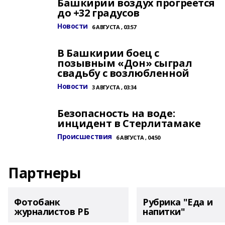
Башкирии воздух прогреется
до +32 градусов
Новости
6 АВГУСТА , 03:57
В Башкирии боец с
позывным «Дон» сыграл
свадьбу с возлюбленной
Новости
3 АВГУСТА , 03:34
Безопасность на воде:
инцидент в Стерлитамаке
Происшествия
6 АВГУСТА , 04:50
Партнеры
Фотобанк
Рубрика "Еда и
журналистов РБ
напитки"