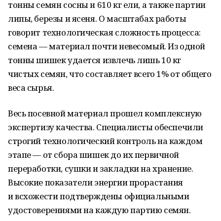
тонны семян сосны и 610 кг ели, а также партии
липы, березы и ясеня. О масштабах работы
говорит технологическая сложность процесса:
семена — материал почти невесомый. Из одной
тонны шишек удается извлечь лишь 10 кг
чистых семян, что составляет всего 1% от общего
веса сырья.
Весь посевной материал прошел комплексную
экспертизу качества. Специалисты обеспечили
строгий технологический контроль на каждом
этапе — от сбора шишек до их первичной
переработки, сушки и закладки на хранение.
Высокие показатели энергии прорастания
и всхожести подтверждены официальными
удостоверениями на каждую партию семян.