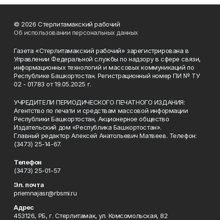
© 2026 Стерлитамакский рабочий
Об использовании персональных данных
Газета «Стерлитамакский рабочий» зарегистрирована в
Управлении Федеральной службы по надзору в сфере связи,
информационных технологий и массовых коммуникаций по
Республике Башкортостан. Регистрационный номер ПИ № ТУ
02 - 01783 от 19.05.2025 г.
УЧРЕДИТЕЛИ ПЕРИОДИЧЕСКОГО ПЕЧАТНОГО ИЗДАНИЯ:
Агентство по печати и средствам массовой информации
Республики Башкортостан, Акционерное общество
Издательский дом «Республика Башкортостан».
Главный редактор Алексей Анатольевич Матвеев. Телефон:
(3473) 25-14-67.
Телефон
(3473) 25-01-57
Эл. почта
priemnajasr@rbsmi.ru
Адрес
453126, РБ, г. Стерлитамак, ул. Комсомольская, 82