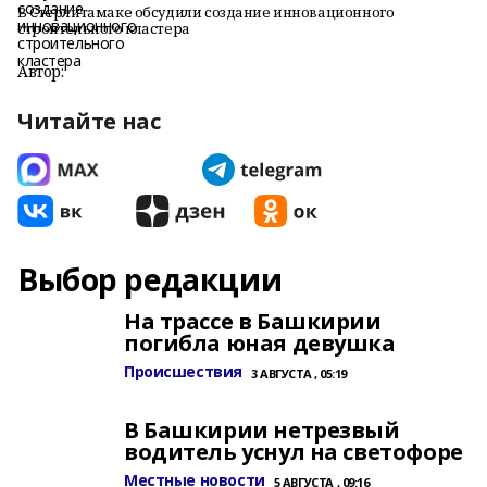
В Стерлитамаке обсудили создание инновационного
строительного кластера
Автор:
Читайте нас
Выбор редакции
На трассе в Башкирии
погибла юная девушка
Происшествия
3 АВГУСТА , 05:19
В Башкирии нетрезвый
водитель уснул на светофоре
Местные новости
5 АВГУСТА , 09:16