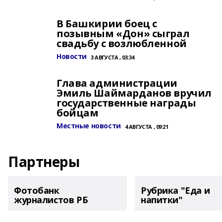
В Башкирии боец с
позывным «Дон» сыграл
свадьбу с возлюбленной
Новости
3 АВГУСТА , 03:34
Глава администрации
Эмиль Шаймарданов вручил
государственные награды
бойцам
Местные новости
4 АВГУСТА , 09:21
Партнеры
Фотобанк
Рубрика "Еда и
журналистов РБ
напитки"