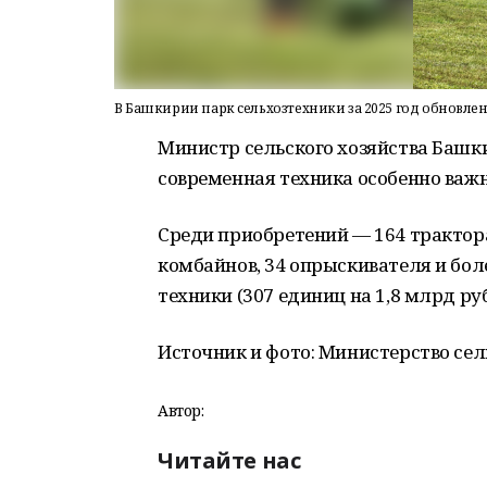
В Башкирии парк сельхозтехники за 2025 год обновлен
Министр сельского хозяйства Башк
современная техника особенно важ
Среди приобретений — 164 трактор
комбайнов, 34 опрыскивателя и бо
техники (307 единиц на 1,8 млрд ру
Источник и фото: Министерство се
Автор:
Читайте нас