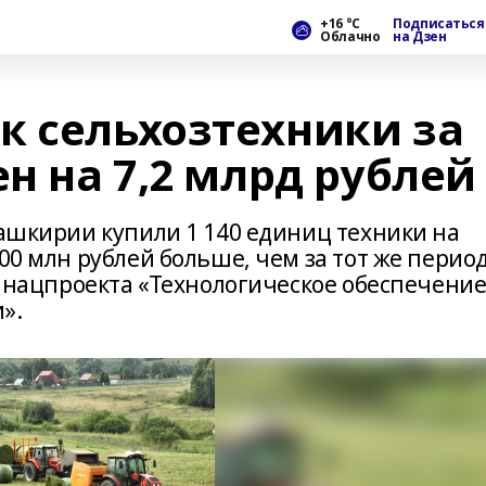
+16 °С
Подписаться
Облачно
на Дзен
к сельхозтехники за
ен на 7,2 млрд рублей
Башкирии купили 1 140 единиц техники на
00 млн рублей больше, чем за тот же период
ли нацпроекта «Технологическое обеспечени
и».