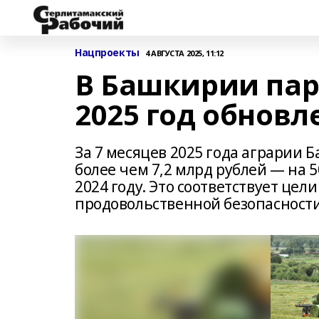
Нацпроекты
4 АВГУСТА 2025, 11:12
В Башкирии пар
2025 год обновл
За 7 месяцев 2025 года аграрии 
более чем 7,2 млрд рублей — на 5
2024 году. Это соответствует це
продовольственной безопасност