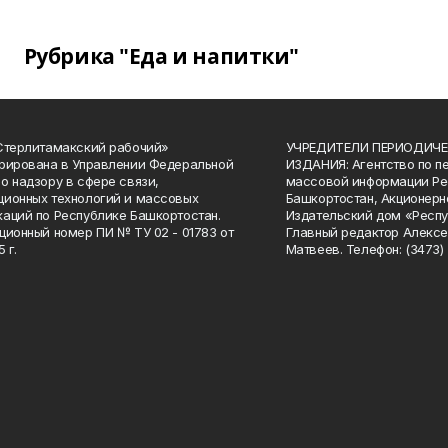
Рубрика "Еда и напитки"
Стерлитамакский рабочий»
УЧРЕДИТЕЛИ ПЕРИОДИЧЕ
рирована в Управлении Федеральной
ИЗДАНИЯ: Агентство по п
о надзору в сфере связи,
массовой информации Ре
ионных технологий и массовых
Башкортостан, Акционерн
аций по Республике Башкортостан.
Издательский дом «Респу
ционный номер ПИ № ТУ 02 - 01783 от
Главный редактор Алексе
 г.
Матвеев. Телефон: (3473) 