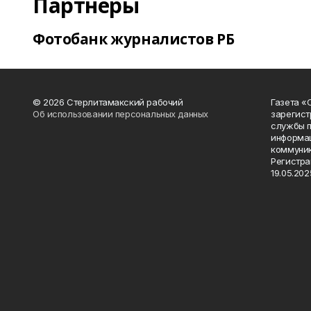
Партнеры
Фотобанк журналистов РБ
© 2026 Стерлитамакский рабочий
Газета «
Об использовании персональных данных
зарегист
службы п
информац
коммуник
Регистра
19.05.2025