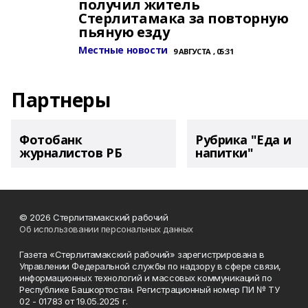
получил житель
Стерлитамака за повторную
пьяную езду
Местные новости
9 АВГУСТА , 05:31
Партнеры
Фотобанк
Рубрика "Еда и
журналистов РБ
напитки"
© 2026 Стерлитамакский рабочий
Об использовании персональных данных
Газета «Стерлитамакский рабочий» зарегистрирована в
Управлении Федеральной службы по надзору в сфере связи,
информационных технологий и массовых коммуникаций по
Республике Башкортостан. Регистрационный номер ПИ № ТУ
02 - 01783 от 19.05.2025 г.