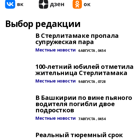
Выбор редакции
В Стерлитамаке пропала
супружеская пара
Местные новости
6 АВГУСТА , 04:54
100-летний юбилей отметила
жительница Стерлитамака
Местные новости
9 АВГУСТА , 07:28
В Башкирии по вине пьяного
водителя погибли двое
подростков
Местные новости
7 АВГУСТА , 04:54
Реальный тюремный срок