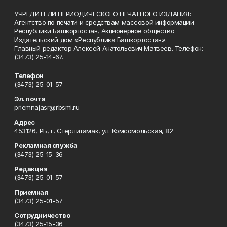
УЧРЕДИТЕЛИ ПЕРИОДИЧЕСКОГО ПЕЧАТНОГО ИЗДАНИЯ:
Агентство по печати и средствам массовой информации
Республики Башкортостан, Акционерное общество
Издательский дом «Республика Башкортостан».
Главный редактор Алексей Анатольевич Матвеев. Телефон:
(3473) 25-14-67.
Телефон
(3473) 25-01-57
Эл. почта
priemnajasr@rbsmi.ru
Адрес
453126, РБ, г. Стерлитамак, ул. Комсомольская, 82
Рекламная служба
(3473) 25-15-36
Редакция
(3473) 25-01-57
Приемная
(3473) 25-01-57
Сотрудничество
(3473) 25-15-36