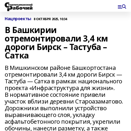
Нацпроекты
8 ОКТЯБРЯ 2025, 10:34
В Башкирии
отремонтировали 3,4 км
дороги Бирск – Тастуба –
Сатка
В Мишкинском районе Башкортостана
отремонтировали 3,4 км дороги Бирск —
Тастуба — Сатка в рамках национального
проекта «Инфраструктура для жизни».
В нормативное состояние привели
участок вблизи деревни Староазаматово.
Дорожники выполнили устройство
выравнивающего слоя, укладку
асфальтобетонного покрытия, укрепили
обочины, нанесли разметку, а также