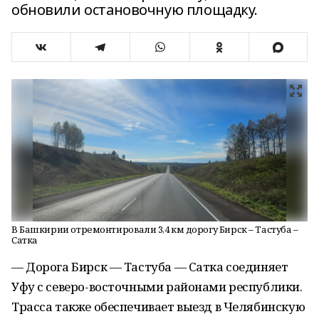
обновили остановочную площадку.
В Башкирии отремонтировали 3,4 км дорогу Бирск – Тастуба –
Сатка
— Дорога Бирск — Тастуба — Сатка соединяет
Уфу с северо-восточными районами республики.
Трасса также обеспечивает выезд в Челябинскую