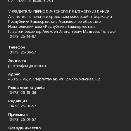
02 - 01783 от 19.05.2025 г.
УЧРЕДИТЕЛИ ПЕРИОДИЧЕСКОГО ПЕЧАТНОГО ИЗДАНИЯ:
Агентство по печати и средствам массовой информации
Республики Башкортостан, Акционерное общество
Издательский дом «Республика Башкортостан».
Главный редактор Алексей Анатольевич Матвеев. Телефон:
(3473) 25-14-67.
Телефон
(3473) 25-01-57
Эл. почта
priemnajasr@rbsmi.ru
Адрес
453126, РБ, г. Стерлитамак, ул. Комсомольская, 82
Рекламная служба
(3473) 25-15-36
Редакция
(3473) 25-01-57
Приемная
(3473) 25-01-57
Сотрудничество