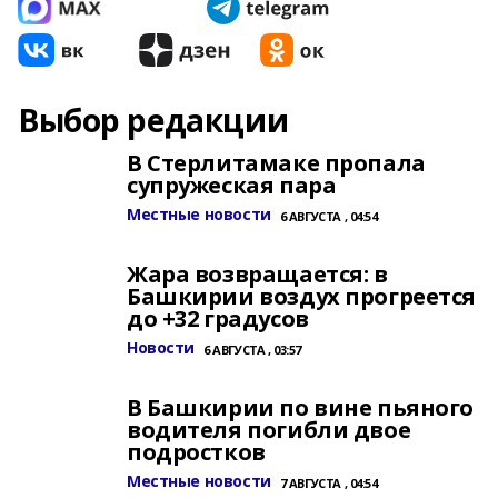
Выбор редакции
В Стерлитамаке пропала
супружеская пара
Местные новости
6 АВГУСТА , 04:54
Жара возвращается: в
Башкирии воздух прогреется
до +32 градусов
Новости
6 АВГУСТА , 03:57
В Башкирии по вине пьяного
водителя погибли двое
подростков
Местные новости
7 АВГУСТА , 04:54