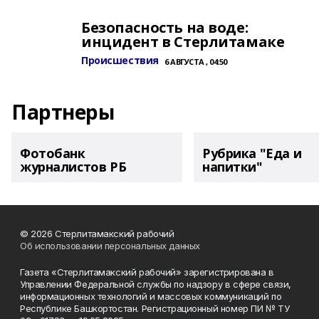
Безопасность на воде:
инцидент в Стерлитамаке
Происшествия
6 АВГУСТА , 04:50
Партнеры
Фотобанк
Рубрика "Еда и
журналистов РБ
напитки"
© 2026 Стерлитамакский рабочий
Об использовании персональных данных
Газета «Стерлитамакский рабочий» зарегистрирована в
Управлении Федеральной службы по надзору в сфере связи,
информационных технологий и массовых коммуникаций по
Республике Башкортостан. Регистрационный номер ПИ № ТУ