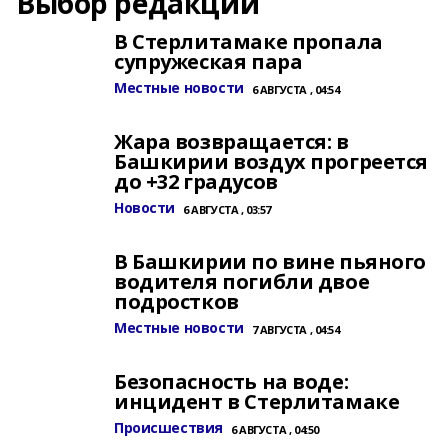
Выбор редакции
В Стерлитамаке пропала
супружеская пара
Местные новости
6 АВГУСТА , 04:54
Жара возвращается: в
Башкирии воздух прогреется
до +32 градусов
Новости
6 АВГУСТА , 03:57
В Башкирии по вине пьяного
водителя погибли двое
подростков
Местные новости
7 АВГУСТА , 04:54
Безопасность на воде:
инцидент в Стерлитамаке
Происшествия
6 АВГУСТА , 04:50