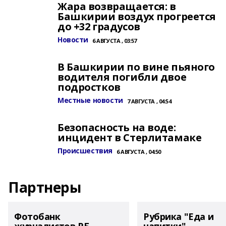
Жара возвращается: в
Башкирии воздух прогреется
до +32 градусов
Новости
6 АВГУСТА , 03:57
В Башкирии по вине пьяного
водителя погибли двое
подростков
Местные новости
7 АВГУСТА , 04:54
Безопасность на воде:
инцидент в Стерлитамаке
Происшествия
6 АВГУСТА , 04:50
Партнеры
Фотобанк
Рубрика "Еда и