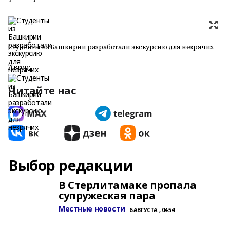
Студенты из Башкирии разработали экскурсию для незрячих
Автор:
Читайте нас
Выбор редакции
В Стерлитамаке пропала
супружеская пара
Местные новости
6 АВГУСТА , 04:54