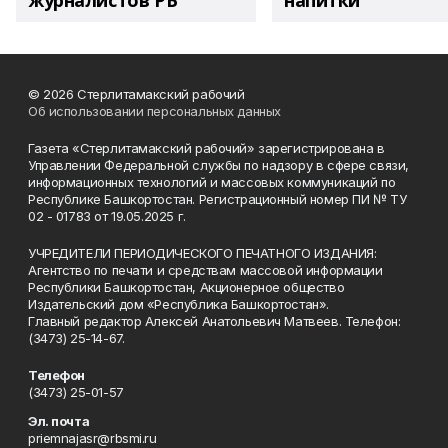
журналистов РБ
напитки"
© 2026 Стерлитамакский рабочий
Об использовании персональных данных
Газета «Стерлитамакский рабочий» зарегистрирована в
Управлении Федеральной службы по надзору в сфере связи,
информационных технологий и массовых коммуникаций по
Республике Башкортостан. Регистрационный номер ПИ № ТУ
02 - 01783 от 19.05.2025 г.
УЧРЕДИТЕЛИ ПЕРИОДИЧЕСКОГО ПЕЧАТНОГО ИЗДАНИЯ:
Агентство по печати и средствам массовой информации
Республики Башкортостан, Акционерное общество
Издательский дом «Республика Башкортостан».
Главный редактор Алексей Анатольевич Матвеев. Телефон:
(3473) 25-14-67.
Телефон
(3473) 25-01-57
Эл. почта
priemnajasr@rbsmi.ru