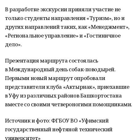
В разработке экскурсии приняли участие не
только студенты направления «Туризм», но и
других направлений таких, как «Менеджмент»,
«Региональное управление» и «Гостиничное
дело».
Презентация маршрута состоялась
в Международный день собак-поводырей.
Первыми новый маршрут опробовали
представители клуба «Актырнак», приехавшие
в Уфу из различных районов Башкортостана
вместе со своими четвероногими помощниками.
Источник и фото: ФГБОУ ВО «Уфимский
государственный нефтяной технический
университет»