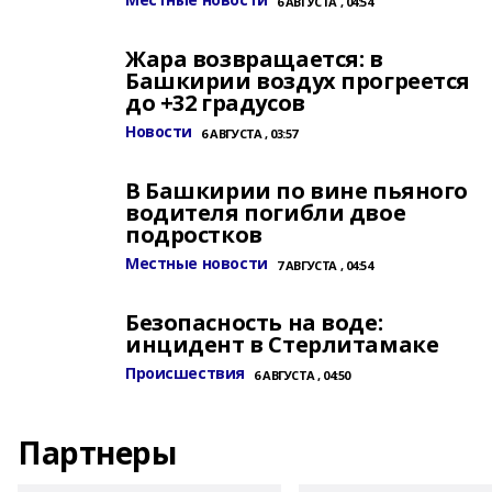
6 АВГУСТА , 04:54
Жара возвращается: в
Башкирии воздух прогреется
до +32 градусов
Новости
6 АВГУСТА , 03:57
В Башкирии по вине пьяного
водителя погибли двое
подростков
Местные новости
7 АВГУСТА , 04:54
Безопасность на воде:
инцидент в Стерлитамаке
Происшествия
6 АВГУСТА , 04:50
Партнеры