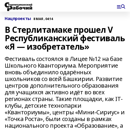
Нацпроекты
8 МАЯ , 04:14
В Стерлитамаке прошел V
Республиканский фестиваль
«Я — изобретатель»
Фестиваль состоялся в Лицее №12 на базе
Школьного Кванториума. Мероприятие
вновь объединило одарённых
школьников со всей Башкирии. Развитие
центров дополнительного образования
для учащихся активно идёт во всех
регионах страны. Такие площадки, как IT-
клубы, детские технопарки
«Кванториумы», центры «Мини-Сириус» и
«Точка Роста», были созданы в рамках
национального проекта «Образование», а