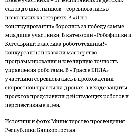
садов до школьников – соревновались в
нескольких категориях. В «Лего-
конструировании» боролись за победу самые
младшие участники, В категории «Робофишки и
Кегельринг: классика робототехники!»
конкурсанты показали мастерство
программирования и ювелирную точность
управления роботами. В «Трассе БПЛА»
участники соревновались в прохождении
скоростной трассы на дронах, а в ходе защиты
проектов представили действующих роботов и
перспективные идеи.
Источник и фото: Министерство просвещения
Республики Башкортостан