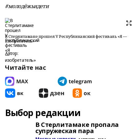
#молодёжьидети
В Стерлитамаке прошел V Республиканский фестиваль «Я —
изобретатель»
Автор:
Читайте нас
Выбор редакции
В Стерлитамаке пропала
супружеская пара
Местные новости