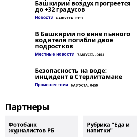
Башкирии воздух прогреется
до +32 градусов
Новости
6 АВГУСТА , 03:57
В Башкирии по вине пьяного
водителя погибли двое
подростков
Местные новости
7 АВГУСТА , 04:54
Безопасность на воде:
инцидент в Стерлитамаке
Происшествия
6 АВГУСТА , 04:50
Партнеры
Фотобанк
Рубрика "Еда и
журналистов РБ
напитки"