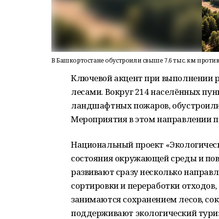
В Башкортостане обустроили свыше 7,6 тыс. км прот
Ключевой акцент при выполнении р
лесами. Вокруг 214 населённых пун
ландшафтных пожаров, обустроили
Мероприятия в этом направлении 
Национальный проект «Экологичес
состояния окружающей среды и пов
развивают сразу несколько направ
сортировки и переработки отходов
занимаются сохранением лесов, со
поддерживают экологический туриз