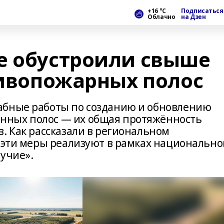
+16 °С
Подписаться
Облачно
на Дзен
е обустроили свыше
тивопожарных полос
абные работы по созданию и обновлению
нных полос — их общая протяжённость
. Как рассказали в региональном
, эти меры реализуют в рамках национально
лучие».