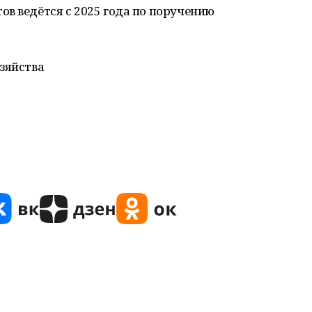
в ведётся с 2025 года по поручению
зяйства