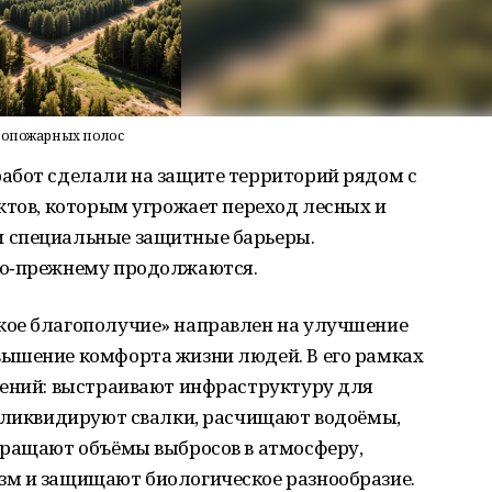
ивопожарных полос
абот сделали на защите территорий рядом с
ктов, которым угрожает переход лесных и
 специальные защитные барьеры.
по‑прежнему продолжаются.
кое благополучие» направлен на улучшение
ышение комфорта жизни людей. В его рамках
лений: выстраивают инфраструктуру для
, ликвидируют свалки, расчищают водоёмы,
кращают объёмы выбросов в атмосферу,
м и защищают биологическое разнообразие.