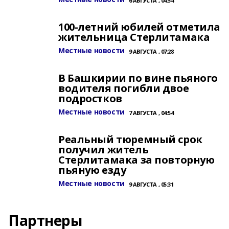
6 АВГУСТА , 04:54
100-летний юбилей отметила
жительница Стерлитамака
Местные новости
9 АВГУСТА , 07:28
В Башкирии по вине пьяного
водителя погибли двое
подростков
Местные новости
7 АВГУСТА , 04:54
Реальный тюремный срок
получил житель
Стерлитамака за повторную
пьяную езду
Местные новости
9 АВГУСТА , 05:31
Партнеры