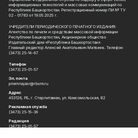
информационных технологий и массовых коммуникаций по
Республике Башкортостан. Регистрационный номер ПИ № ТУ
02 - 01783 от 19.05.2025 г.
УЧРЕДИТЕЛИ ПЕРИОДИЧЕСКОГО ПЕЧАТНОГО ИЗДАНИЯ:
Агентство по печати и средствам массовой информации
Республики Башкортостан, Акционерное общество
Издательский дом «Республика Башкортостан».
Главный редактор Алексей Анатольевич Матвеев. Телефон:
(3473) 25-14-67.
Телефон
(3473) 25-01-57
Эл. почта
priemnajasr@rbsmi.ru
Адрес
453126, РБ, г. Стерлитамак, ул. Комсомольская, 82
Рекламная служба
(3473) 25-15-36
Редакция
(3473) 25-01-57
Приемная