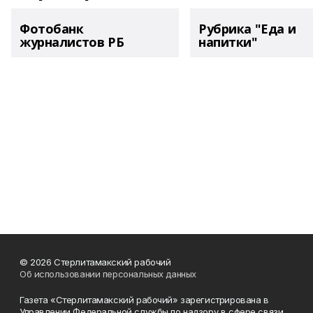
Фотобанк
Рубрика "Еда и
журналистов РБ
напитки"
© 2026 Стерлитамакский рабочий
Об использовании персональных данных
Газета «Стерлитамакский рабочий» зарегистрирована в
Управлении Федеральной службы по надзору в сфере связи,