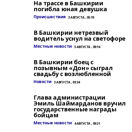
На трассе в Башкирии
погибла юная девушка
Происшествия
3 АВГУСТА , 05:19
В Башкирии нетрезвый
водитель уснул на светофоре
Местные новости
5 АВГУСТА , 09:16
В Башкирии боец с
позывным «Дон» сыграл
свадьбу с возлюбленной
Новости
3 АВГУСТА , 03:34
Глава администрации
Эмиль Шаймарданов вручил
государственные награды
бойцам
Местные новости
4 АВГУСТА , 09:21