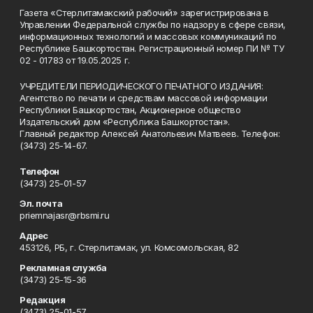
Газета «Стерлитамакский рабочий» зарегистрирована в
Управлении Федеральной службы по надзору в сфере связи,
информационных технологий и массовых коммуникаций по
Республике Башкортостан. Регистрационный номер ПИ № ТУ
02 - 01783 от 19.05.2025 г.
УЧРЕДИТЕЛИ ПЕРИОДИЧЕСКОГО ПЕЧАТНОГО ИЗДАНИЯ:
Агентство по печати и средствам массовой информации
Республики Башкортостан, Акционерное общество
Издательский дом «Республика Башкортостан».
Главный редактор Алексей Анатольевич Матвеев. Телефон:
(3473) 25-14-67.
Телефон
(3473) 25-01-57
Эл. почта
priemnajasr@rbsmi.ru
Адрес
453126, РБ, г. Стерлитамак, ул. Комсомольская, 82
Рекламная служба
(3473) 25-15-36
Редакция
(3473) 25-01-57