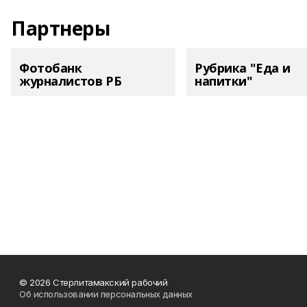
Партнеры
Фотобанк
Рубрика "Еда и
журналистов РБ
напитки"
© 2026 Стерлитамакский рабочий
Об использовании персональных данных