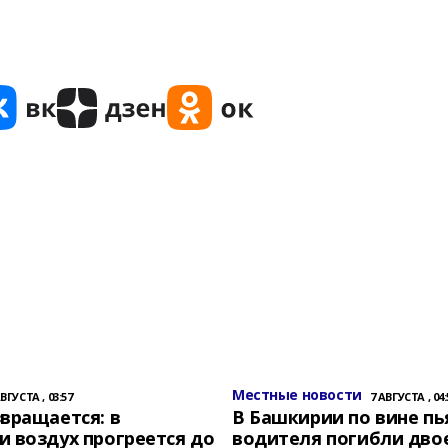
Местные новости
АВГУСТА , 03:57
7 АВГУСТА , 04:
вращается: в
В Башкирии по вине пь
 воздух прогреется до
водителя погибли дво