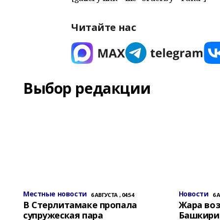
Читайте нас
Выбор редакции
Местные новости
Новости
6 АВГУСТА , 04:54
6 
В Стерлитамаке пропала
Жара воз
супружеская пара
Башкирии