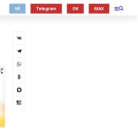
VK
Telegram
OK
MAX