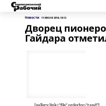
Новости
11 ИЮНЯ 2014, 10:12
Дворец пионеро
Гайдара отмети
[gallery link="file" orderby="rand"]