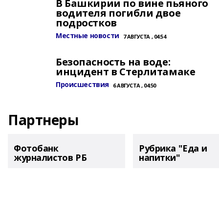
В Башкирии по вине пьяного
водителя погибли двое
подростков
Местные новости
7 АВГУСТА , 04:54
Безопасность на воде:
инцидент в Стерлитамаке
Происшествия
6 АВГУСТА , 04:50
Партнеры
Фотобанк
Рубрика "Еда и
журналистов РБ
напитки"