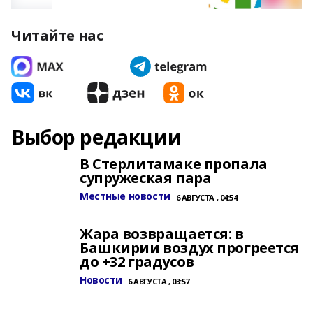
Читайте нас
Выбор редакции
В Стерлитамаке пропала
супружеская пара
Местные новости
6 АВГУСТА , 04:54
Жара возвращается: в
Башкирии воздух прогреется
до +32 градусов
Новости
6 АВГУСТА , 03:57