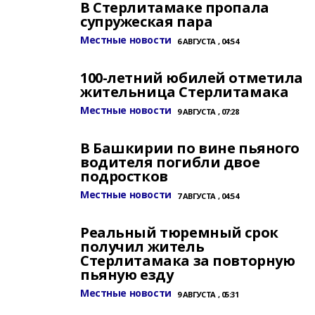
В Стерлитамаке пропала
супружеская пара
Местные новости
6 АВГУСТА , 04:54
100-летний юбилей отметила
жительница Стерлитамака
Местные новости
9 АВГУСТА , 07:28
В Башкирии по вине пьяного
водителя погибли двое
подростков
Местные новости
7 АВГУСТА , 04:54
Реальный тюремный срок
получил житель
Стерлитамака за повторную
пьяную езду
Местные новости
9 АВГУСТА , 05:31