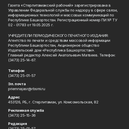
Газета «Стерлитамакский рабочий» зарегистрирована в
Управлении Федеральной службы по надзору в сфере связи,
информационных технологий и массовых коммуникаций по
Республике Башкортостан. Регистрационный номер ПИ № ТУ
02 - 01783 от 19.05.2025 г.
УЧРЕДИТЕЛИ ПЕРИОДИЧЕСКОГО ПЕЧАТНОГО ИЗДАНИЯ:
Агентство по печати и средствам массовой информации
Республики Башкортостан, Акционерное общество
Издательский дом «Республика Башкортостан».
Главный редактор Алексей Анатольевич Матвеев. Телефон:
(3473) 25-14-67.
Телефон
(3473) 25-01-57
Эл. почта
priemnajasr@rbsmi.ru
Адрес
453126, РБ, г. Стерлитамак, ул. Комсомольская, 82
Рекламная служба
(3473) 25-15-36
Редакция
(3473) 25-01-57