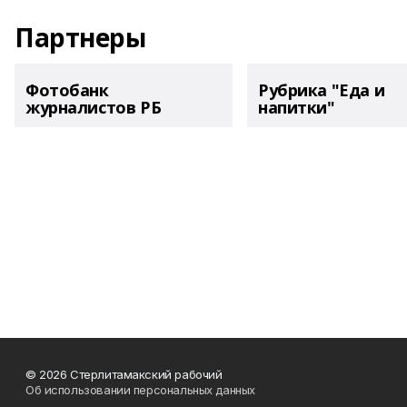
Партнеры
Фотобанк
Рубрика "Еда и
журналистов РБ
напитки"
© 2026 Стерлитамакский рабочий
Об использовании персональных данных