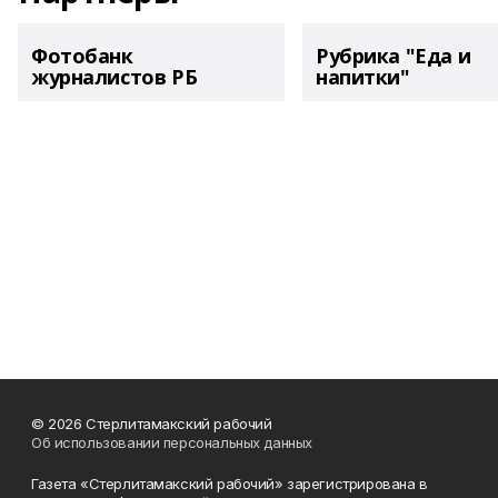
Фотобанк
Рубрика "Еда и
журналистов РБ
напитки"
© 2026 Стерлитамакский рабочий
Об использовании персональных данных
Газета «Стерлитамакский рабочий» зарегистрирована в