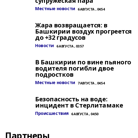
супружеская пара
Местные новости
6 АВГУСТА , 04:54
Жара возвращается: в
Башкирии воздух прогреется
до +32 градусов
Новости
6 АВГУСТА , 03:57
В Башкирии по вине пьяного
водителя погибли двое
подростков
Местные новости
7 АВГУСТА , 04:54
Безопасность на воде:
инцидент в Стерлитамаке
Происшествия
6 АВГУСТА , 04:50
Партнеры