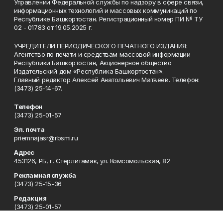
Управлении Федеральной службы по надзору в сфере связи,
информационных технологий и массовых коммуникаций по
Республике Башкортостан. Регистрационный номер ПИ № ТУ
02 - 01783 от 19.05.2025 г.
УЧРЕДИТЕЛИ ПЕРИОДИЧЕСКОГО ПЕЧАТНОГО ИЗДАНИЯ:
Агентство по печати и средствам массовой информации
Республики Башкортостан, Акционерное общество
Издательский дом «Республика Башкортостан».
Главный редактор Алексей Анатольевич Матвеев. Телефон:
(3473) 25-14-67.
Телефон
(3473) 25-01-57
Эл. почта
priemnajasr@rbsmi.ru
Адрес
453126, РБ, г. Стерлитамак, ул. Комсомольская, 82
Рекламная служба
(3473) 25-15-36
Редакция
(3473) 25-01-57
Приемная