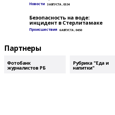
Новости
3 АВГУСТА , 03:34
Безопасность на воде:
инцидент в Стерлитамаке
Происшествия
6 АВГУСТА , 04:50
Партнеры
Фотобанк
Рубрика "Еда и
журналистов РБ
напитки"