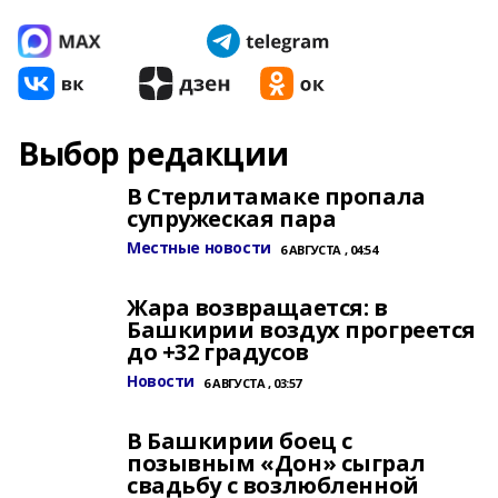
Выбор редакции
В Стерлитамаке пропала
супружеская пара
Местные новости
6 АВГУСТА , 04:54
Жара возвращается: в
Башкирии воздух прогреется
до +32 градусов
Новости
6 АВГУСТА , 03:57
В Башкирии боец с
позывным «Дон» сыграл
свадьбу с возлюбленной