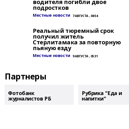
водителя погибли двое
подростков
Местные новости
7 АВГУСТА , 04:54
Реальный тюремный срок
получил житель
Стерлитамака за повторную
пьяную езду
Местные новости
9 АВГУСТА , 05:31
Партнеры
Фотобанк
Рубрика "Еда и
журналистов РБ
напитки"