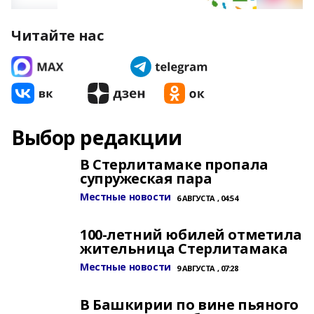
Читайте нас
Выбор редакции
В Стерлитамаке пропала
супружеская пара
Местные новости
6 АВГУСТА , 04:54
100-летний юбилей отметила
жительница Стерлитамака
Местные новости
9 АВГУСТА , 07:28
В Башкирии по вине пьяного