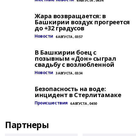
6 АВГУСТА , 04:54
Жара возвращается: в
Башкирии воздух прогреется
до +32 градусов
Новости
6 АВГУСТА , 03:57
В Башкирии боец с
позывным «Дон» сыграл
свадьбу с возлюбленной
Новости
3 АВГУСТА , 03:34
Безопасность на воде:
инцидент в Стерлитамаке
Происшествия
6 АВГУСТА , 04:50
Партнеры