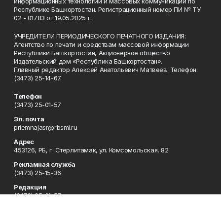
информационных технологий и массовых коммуникаций по
Республике Башкортостан. Регистрационный номер ПИ № ТУ
02 - 01783 от 19.05.2025 г.
УЧРЕДИТЕЛИ ПЕРИОДИЧЕСКОГО ПЕЧАТНОГО ИЗДАНИЯ:
Агентство по печати и средствам массовой информации
Республики Башкортостан, Акционерное общество
Издательский дом «Республика Башкортостан».
Главный редактор Алексей Анатольевич Матвеев. Телефон:
(3473) 25-14-67.
Телефон
(3473) 25-01-57
Эл. почта
priemnajasr@rbsmi.ru
Адрес
453126, РБ, г. Стерлитамак, ул. Комсомольская, 82
Рекламная служба
(3473) 25-15-36
Редакция
(3473) 25-01-57
Приемная
(3473) 25-01-57