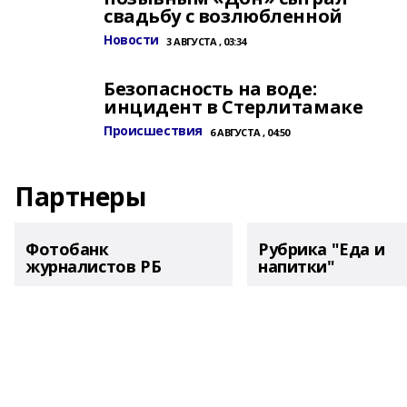
свадьбу с возлюбленной
Новости
3 АВГУСТА , 03:34
Безопасность на воде:
инцидент в Стерлитамаке
Происшествия
6 АВГУСТА , 04:50
Партнеры
Фотобанк
Рубрика "Еда и
журналистов РБ
напитки"