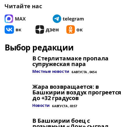
Читайте нас
Выбор редакции
В Стерлитамаке пропала
супружеская пара
Местные новости
6 АВГУСТА , 04:54
Жара возвращается: в
Башкирии воздух прогреется
до +32 градусов
Новости
6 АВГУСТА , 03:57
В Башкирии боец с
позывным «Дон» сыграл