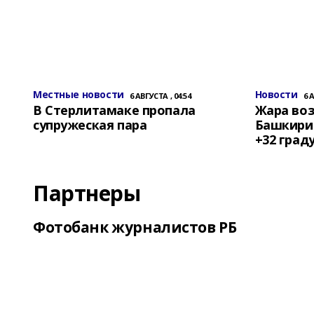
Местные новости
Новости
6 АВГУСТА , 04:54
6 
В Стерлитамаке пропала
Жара воз
супружеская пара
Башкирии
+32 град
Партнеры
Фотобанк журналистов РБ