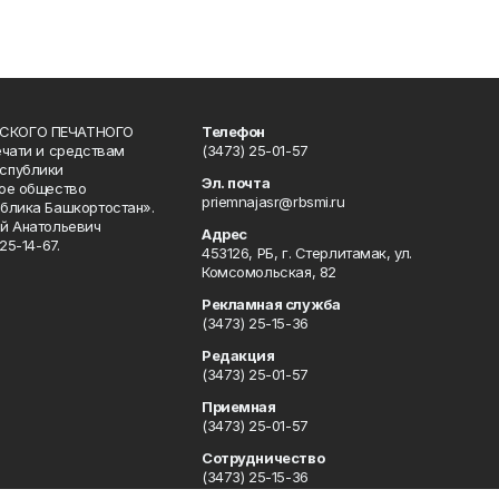
СКОГО ПЕЧАТНОГО
Телефон
ечати и средствам
(3473) 25-01-57
спублики
Эл. почта
ое общество
priemnajasr@rbsmi.ru
блика Башкортостан».
й Анатольевич
Адрес
25-14-67.
453126, РБ, г. Стерлитамак, ул.
Комсомольская, 82
Рекламная служба
(3473) 25-15-36
Редакция
(3473) 25-01-57
Приемная
(3473) 25-01-57
Сотрудничество
(3473) 25-15-36