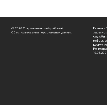
© 2026 Стерлитамакский рабочий
Газета «
Об использовании персональных данных
зарегист
службы п
информац
коммуник
Регистра
19.05.2025