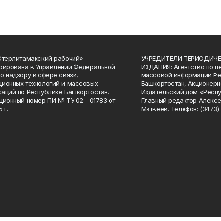
Стерлитамакский рабочий»
УЧРЕДИТЕЛИ ПЕРИОДИЧЕ
рирована в Управлении Федеральной
ИЗДАНИЯ: Агентство по п
о надзору в сфере связи,
массовой информации Ре
ионных технологий и массовых
Башкортостан, Акционерн
аций по Республике Башкортостан.
Издательский дом «Респу
ционный номер ПИ № ТУ 02 - 01783 от
Главный редактор Алексе
 г.
Матвеев. Телефон: (3473) 