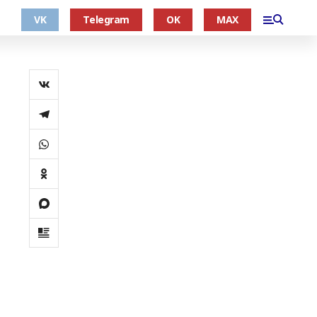
VK
Telegram
OK
MAX