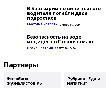
В Башкирии по вине пьяного
водителя погибли двое
подростков
Местные новости
7 АВГУСТА , 04:54
Безопасность на воде:
инцидент в Стерлитамаке
Происшествия
6 АВГУСТА , 04:50
Партнеры
Фотобанк
Рубрика "Еда и
журналистов РБ
напитки"