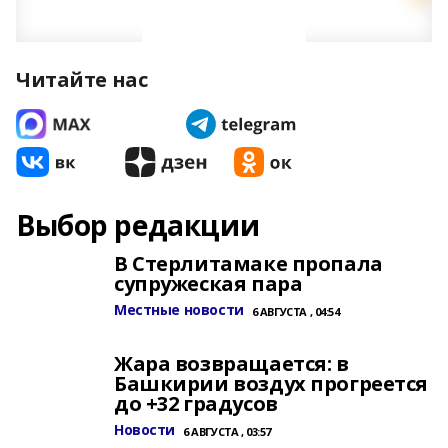
Читайте нас
Выбор редакции
В Стерлитамаке пропала
супружеская пара
Местные новости
6 АВГУСТА , 04:54
Жара возвращается: в
Башкирии воздух прогреется
до +32 градусов
Новости
6 АВГУСТА , 03:57