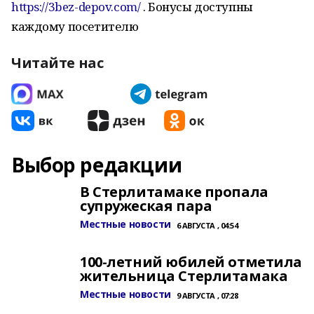
https://3bez-depov.com/
. Бонусы доступны
каждому посетителю
Читайте нас
Выбор редакции
В Стерлитамаке пропала
супружеская пара
Местные новости
6 АВГУСТА , 04:54
100-летний юбилей отметила
жительница Стерлитамака
Местные новости
9 АВГУСТА , 07:28