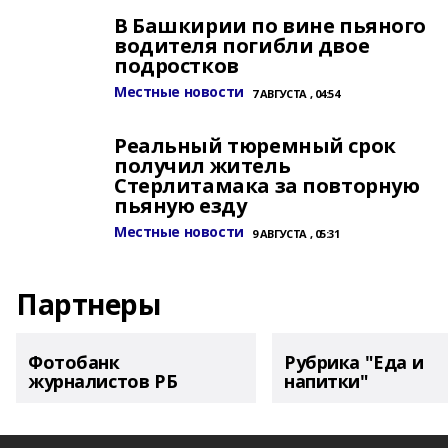
В Башкирии по вине пьяного
водителя погибли двое
подростков
Местные новости
7 АВГУСТА , 04:54
Реальный тюремный срок
получил житель
Стерлитамака за повторную
пьяную езду
Местные новости
9 АВГУСТА , 05:31
Партнеры
Фотобанк
Рубрика "Еда и
журналистов РБ
напитки"