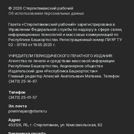
© 2026 Стерлитамакский рабочий
Об использовании персональных данных
Газета «Стерлитамакский рабочий» зарегистрирована в
Управлении Федеральной службы по надзору в сфере связи,
информационных технологий и массовых коммуникаций по
Республике Башкортостан. Регистрационный номер ПИ № ТУ
02 - 01783 от 19.05.2025 г.
УЧРЕДИТЕЛИ ПЕРИОДИЧЕСКОГО ПЕЧАТНОГО ИЗДАНИЯ:
Агентство по печати и средствам массовой информации
Республики Башкортостан, Акционерное общество
Издательский дом «Республика Башкортостан».
Главный редактор Алексей Анатольевич Матвеев. Телефон:
(3473) 25-14-67.
Телефон
(3473) 25-01-57
Эл. почта
priemnajasr@rbsmi.ru
Адрес
453126, РБ, г. Стерлитамак, ул. Комсомольская, 82
Рекламная служба