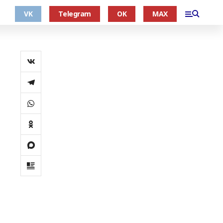
VK
Telegram
OK
MAX