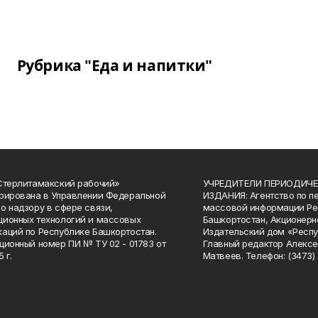
Рубрика "Еда и напитки"
Стерлитамакский рабочий»
УЧРЕДИТЕЛИ ПЕРИОДИЧЕ
рирована в Управлении Федеральной
ИЗДАНИЯ: Агентство по п
о надзору в сфере связи,
массовой информации Ре
ионных технологий и массовых
Башкортостан, Акционерн
аций по Республике Башкортостан.
Издательский дом «Респу
ционный номер ПИ № ТУ 02 - 01783 от
Главный редактор Алексе
 г.
Матвеев. Телефон: (3473) 