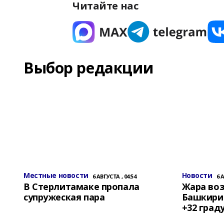
Читайте нас
Выбор редакции
Местные новости
Новости
6 АВГУСТА , 04:54
6 
В Стерлитамаке пропала
Жара воз
супружеская пара
Башкирии
+32 град