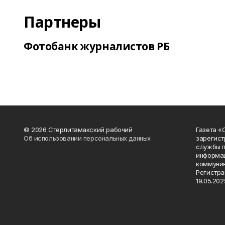
Партнеры
Фотобанк журналистов РБ
© 2026 Стерлитамакский рабочий
Газета «
Об использовании персональных данных
зарегист
службы п
информац
коммуник
Регистра
19.05.2025