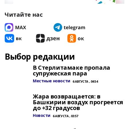
Читайте нас
Выбор редакции
В Стерлитамаке пропала
супружеская пара
Местные новости
6 АВГУСТА , 04:54
Жара возвращается: в
Башкирии воздух прогреется
до +32 градусов
Новости
6 АВГУСТА , 03:57