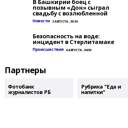
В Башкирии боец с
позывным «Дон» сыграл
свадьбу с возлюбленной
Новости
3 АВГУСТА , 03:34
Безопасность на воде:
инцидент в Стерлитамаке
Происшествия
6 АВГУСТА , 04:50
Партнеры
Фотобанк
Рубрика "Еда и
журналистов РБ
напитки"