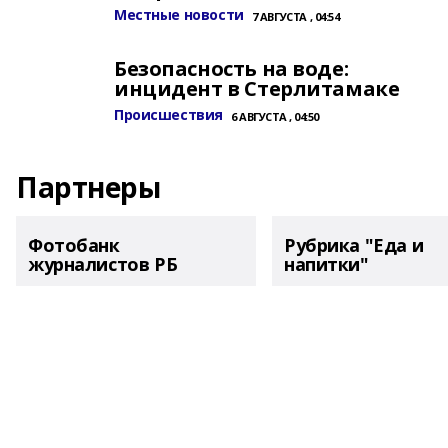
Местные новости
7 АВГУСТА , 04:54
Безопасность на воде:
инцидент в Стерлитамаке
Происшествия
6 АВГУСТА , 04:50
Партнеры
Фотобанк
Рубрика "Еда и
журналистов РБ
напитки"