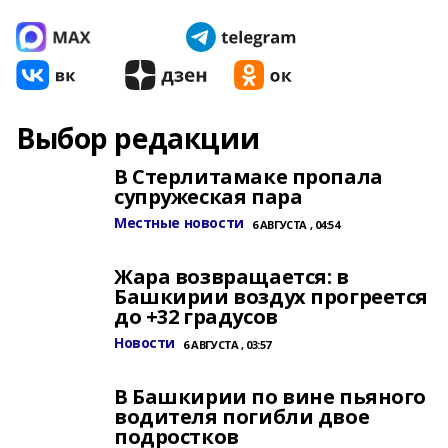
Выбор редакции
В Стерлитамаке пропала
супружеская пара
Местные новости
6 АВГУСТА , 04:54
Жара возвращается: в
Башкирии воздух прогреется
до +32 градусов
Новости
6 АВГУСТА , 03:57
В Башкирии по вине пьяного
водителя погибли двое
подростков