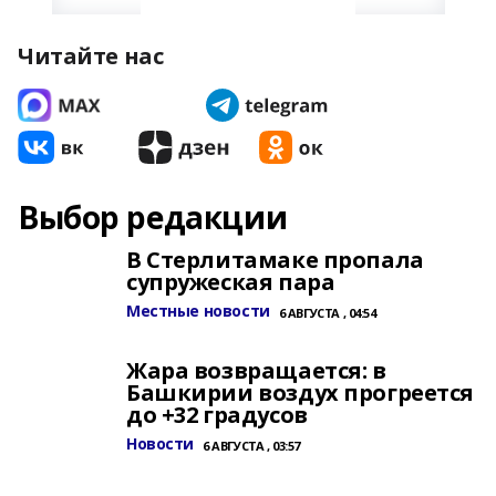
Читайте нас
Выбор редакции
В Стерлитамаке пропала
супружеская пара
Местные новости
6 АВГУСТА , 04:54
Жара возвращается: в
Башкирии воздух прогреется
до +32 градусов
Новости
6 АВГУСТА , 03:57