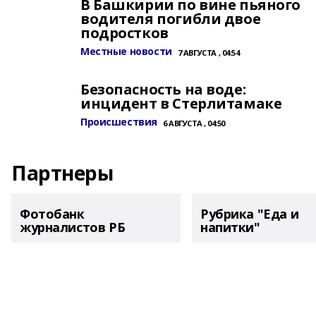
В Башкирии по вине пьяного
водителя погибли двое
подростков
Местные новости
7 АВГУСТА , 04:54
Безопасность на воде:
инцидент в Стерлитамаке
Происшествия
6 АВГУСТА , 04:50
Партнеры
Фотобанк
Рубрика "Еда и
журналистов РБ
напитки"