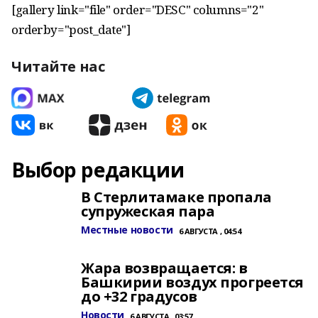
[gallery link="file" order="DESC" columns="2"
orderby="post_date"]
Читайте нас
Выбор редакции
В Стерлитамаке пропала
супружеская пара
Местные новости
6 АВГУСТА , 04:54
Жара возвращается: в
Башкирии воздух прогреется
до +32 градусов
Новости
6 АВГУСТА , 03:57