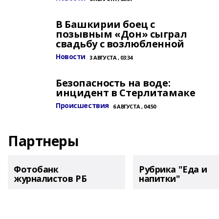
В Башкирии боец с
позывным «Дон» сыграл
свадьбу с возлюбленной
Новости
3 АВГУСТА , 03:34
Безопасность на воде:
инцидент в Стерлитамаке
Происшествия
6 АВГУСТА , 04:50
Партнеры
Фотобанк
Рубрика "Еда и
журналистов РБ
напитки"