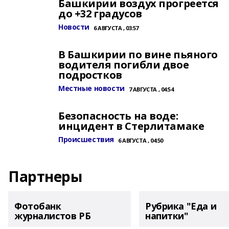
Башкирии воздух прогреется
до +32 градусов
Новости
6 АВГУСТА , 03:57
В Башкирии по вине пьяного
водителя погибли двое
подростков
Местные новости
7 АВГУСТА , 04:54
Безопасность на воде:
инцидент в Стерлитамаке
Происшествия
6 АВГУСТА , 04:50
Партнеры
Фотобанк
Рубрика "Еда и
журналистов РБ
напитки"