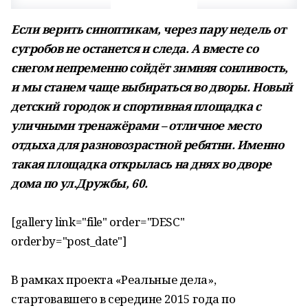
Если верить синоптикам, через пару недель от
сугробов не останется и следа. А вместе со
снегом непременно сойдёт зимняя сонливость,
и мы станем чаще выбираться во дворы. Новый
детский городок и спортивная площадка с
уличными тренажёрами – отличное место
отдыха для разновозрастной ребятни. Именно
такая площадка открылась на днях во дворе
дома по ул.Дружбы, 60.
[gallery link="file" order="DESC"
orderby="post_date"]
В рамках проекта «Реальные дела»,
стартовавшего в середине 2015 года по