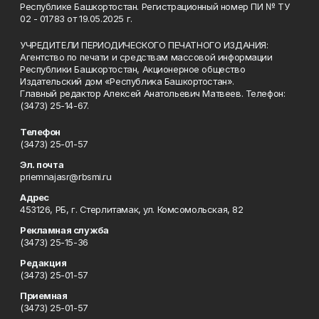
Республике Башкортостан. Регистрационный номер ПИ № ТУ
02 - 01783 от 19.05.2025 г.
УЧРЕДИТЕЛИ ПЕРИОДИЧЕСКОГО ПЕЧАТНОГО ИЗДАНИЯ:
Агентство по печати и средствам массовой информации
Республики Башкортостан, Акционерное общество
Издательский дом «Республика Башкортостан».
Главный редактор Алексей Анатольевич Матвеев. Телефон:
(3473) 25-14-67.
Телефон
(3473) 25-01-57
Эл. почта
priemnajasr@rbsmi.ru
Адрес
453126, РБ, г. Стерлитамак, ул. Комсомольская, 82
Рекламная служба
(3473) 25-15-36
Редакция
(3473) 25-01-57
Приемная
(3473) 25-01-57