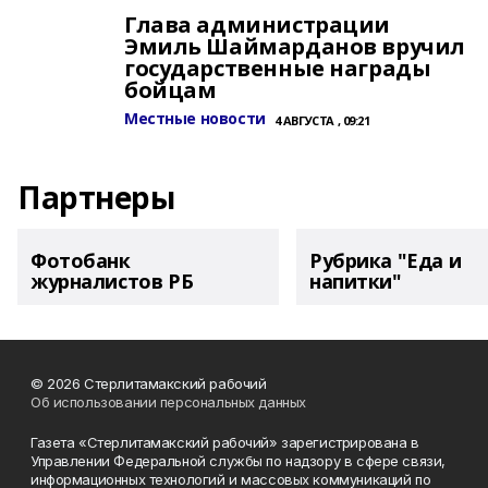
Глава администрации
Эмиль Шаймарданов вручил
государственные награды
бойцам
Местные новости
4 АВГУСТА , 09:21
Партнеры
Фотобанк
Рубрика "Еда и
журналистов РБ
напитки"
© 2026 Стерлитамакский рабочий
Об использовании персональных данных
Газета «Стерлитамакский рабочий» зарегистрирована в
Управлении Федеральной службы по надзору в сфере связи,
информационных технологий и массовых коммуникаций по