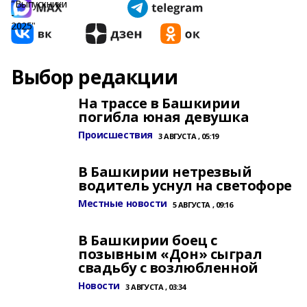
Выбор редакции
На трассе в Башкирии
погибла юная девушка
Происшествия
3 АВГУСТА , 05:19
В Башкирии нетрезвый
водитель уснул на светофоре
Местные новости
5 АВГУСТА , 09:16
В Башкирии боец с
позывным «Дон» сыграл
свадьбу с возлюбленной
Новости
3 АВГУСТА , 03:34