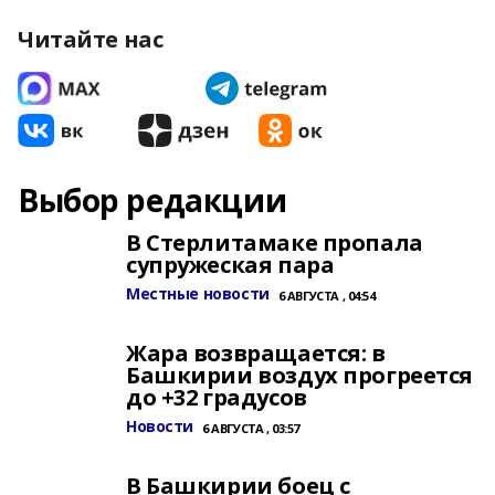
Читайте нас
Выбор редакции
В Стерлитамаке пропала
супружеская пара
Местные новости
6 АВГУСТА , 04:54
Жара возвращается: в
Башкирии воздух прогреется
до +32 градусов
Новости
6 АВГУСТА , 03:57
В Башкирии боец с