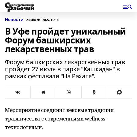
Новости
23 ИЮЛЯ 2025, 10:18
В Уфе пройдет уникальный
Форум башкирских
лекарственных трав
Форум башкирских лекарственных трав
пройдёт 27 июля в парке "Кашкадан" в
рамках фестиваля "На Рахате".
Мероприятие соединит вековые традиции
травничества с современными wellness-
технологиями.