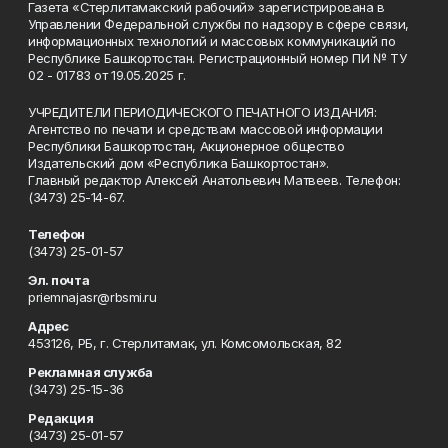
Газета «Стерлитамакский рабочий» зарегистрирована в
Управлении Федеральной службы по надзору в сфере связи,
информационных технологий и массовых коммуникаций по
Республике Башкортостан. Регистрационный номер ПИ № ТУ
02 - 01783 от 19.05.2025 г.
УЧРЕДИТЕЛИ ПЕРИОДИЧЕСКОГО ПЕЧАТНОГО ИЗДАНИЯ:
Агентство по печати и средствам массовой информации
Республики Башкортостан, Акционерное общество
Издательский дом «Республика Башкортостан».
Главный редактор Алексей Анатольевич Матвеев. Телефон:
(3473) 25-14-67.
Телефон
(3473) 25-01-57
Эл. почта
priemnajasr@rbsmi.ru
Адрес
453126, РБ, г. Стерлитамак, ул. Комсомольская, 82
Рекламная служба
(3473) 25-15-36
Редакция
(3473) 25-01-57