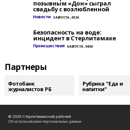
позывным «Дон» сыграл
свадьбу с возлюбленной
Новости
3 АВГУСТА , 03:34
Безопасность на воде:
инцидент в Стерлитамаке
Происшествия
6 АВГУСТА , 04:50
Партнеры
Фотобанк
Рубрика "Еда и
журналистов РБ
напитки"
© 2026 Стерлитамакский рабочий
Об использовании персональных данных