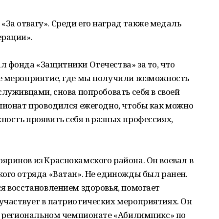
За отвагу». Среди его наград также медаль
ерации».
 фонда «Защитники Отечества» за то, что
е мероприятие, где мы получили возможность
служивцами, снова попробовать себя в своей
мпионат проводился ежегодно, чтобы как можно
ость проявить себя в разных профессиях, –
яринов из Краснокамского района. Он воевал в
ого отряда «Ватан». Не единожды был ранен.
я восстановлением здоровья, помогает
участвует в патриотических мероприятиях. Он
 в региональном чемпионате «Абилимпикс» по