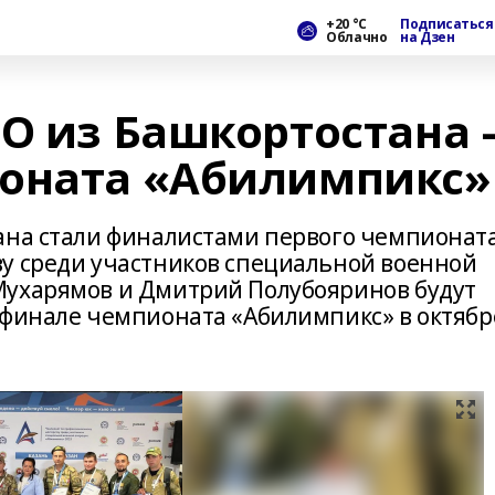
+20 °С
Подписаться
Облачно
на Дзен
О из Башкортостана 
ионата «Абилимпикс»
ана стали финалистами первого чемпионат
у среди участников специальной военной
Мухарямов и Дмитрий Полубояринов будут
 финале чемпионата «Абилимпикс» в октябр