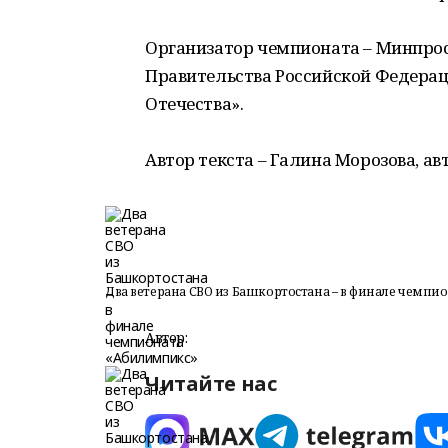
Организатор чемпионата – Минпро
Правительства Российской Федерац
Отечества».
Автор текста – Галина Морозова, ав
Два ветерана СВО из Башкортостана – в финале чемпи
Автор:
Читайте нас