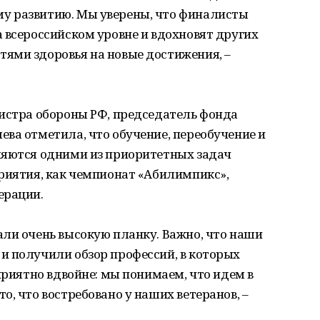
у развитию. Мы уверены, что финалисты
 всероссийском уровне и вдохновят других
ями здоровья на новые достижения, –
нистра обороны РФ, председатель фонда
ва отметила, что обучение, переобучение и
ляются одними из приоритетных задач
риятия, как чемпионат «Абилимпикс»,
ерации.
али очень высокую планку. Важно, что наши
и получили обзор профессий, в которых
приятно вдвойне: мы понимаем, что идем в
, что востребовано у наших ветеранов, –