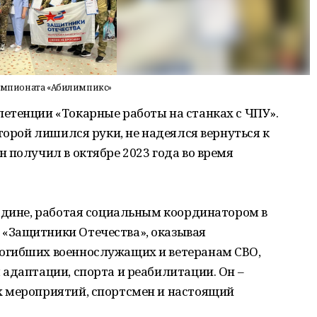
 чемпионата «Абилимпикс»
етенции «Токарные работы на станках с ЧПУ».
торой лишился руки, не надеялся вернуться к
 получил в октябре 2023 года во время
Родине, работая социальным координатором в
«Защитники Отечества», оказывая
огибших военнослужащих и ветеранам СВО,
адаптации, спорта и реабилитации. Он –
 мероприятий, спортсмен и настоящий