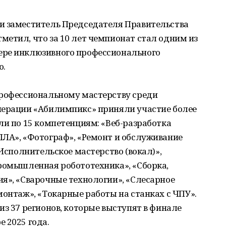
и заместитель Председателя Правительства
етил, что за 10 лет чемпионат стал одним из
ере инклюзивного профессионального
ю.
профессиональному мастерству среди
перации «Абилимпикс» приняли участие более
ли по 15 компетенциям: «Веб-разработка
ПЛА», «Фотограф», «Ремонт и обслуживание
«Исполнительское мастерство (вокал)»,
Промышленная робототехника», «Сборка,
я», «Сварочные технологии», «Слесарное
монтаж», «Токарные работы на станках с ЧПУ».
из 37 регионов, которые выступят в финале
 2025 года.