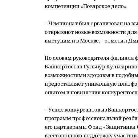
компетенции «Поварское дело».
– Чемпионат был организован на в
открывают новые возможности для 
выступим и в Москве, – отметил Д
По словам руководителя филиала ф
Башкортостан Гульнур Кульсарино
возможностями здоровья в подобн
предоставляет уникальную платфо
опытом и повышения конкурентоспо
– Успех конкурсантов из Башкортос
программ профессиональной реаби
его партнерами. Фонд «Защитники 
всестороннюю поддержку участник