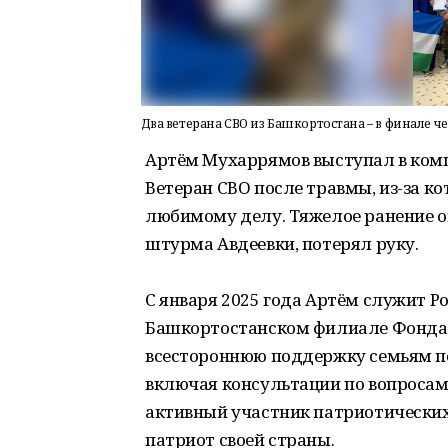
Два ветерана СВО из Башкортостана – в финале
Артём Мухаррямов выступал в комп
Ветеран СВО после травмы, из-за ко
любимому делу. Тяжелое ранение он
штурма Авдеевки, потерял руку.
С января 2025 года Артём служит 
Башкортостанском филиале Фонда 
всестороннюю поддержку семьям п
включая консультации по вопросам 
активный участник патриотических
патриот своей страны.