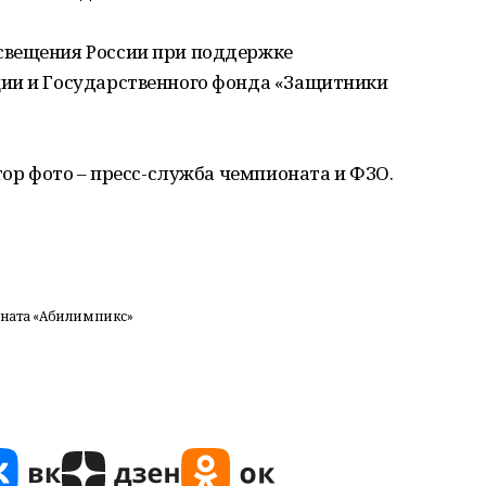
свещения России при поддержке
ии и Государственного фонда «Защитники
тор фото – пресс-служба чемпионата и ФЗО.
оната «Абилимпикс»