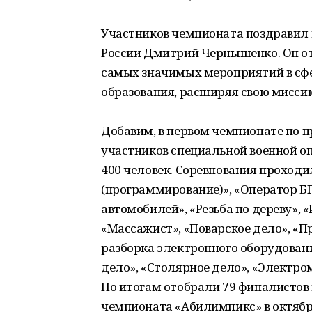
Участников чемпионата поздравил 
России Дмитрий Чернышенко. Он отм
самых значимых мероприятий в сф
образования, расширяя свою мисси
Добавим, в первом чемпионате по 
участников специальной военной о
400 человек. Соревнования проходи
(программирование)», «Оператор Б
автомобилей», «Резьба по дереву», 
«Массажист», «Поварское дело», «
разборка электронного оборудовани
дело», «Столярное дело», «Электро
По итогам отобрали 79 финалистов 
чемпионата «Абилимпикс» в октябре