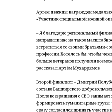
Артем дважды награжден медалью «
«Участник специальной военной оп
– Я благодарю региональный филиал
направили нас на такое масштабно
встретиться со своими братьями-со
профессии. Хотелось бы, чтобы че
больше ветеранов получили возможн
рассказал Артём Мухаррямов.
Второй финалист – Дмитрий Полубо
составе Башкирского добровольческ
После возвращения с СВО занимаетс
формировать гуманитарные грузы, 
сразу согласился принять участие