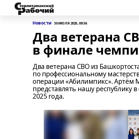
Новости
30 ИЮЛЯ 2025, 09:36
Два ветерана СВ
в финале чемп
Два ветерана СВО из Башкортост
по профессиональному мастерств
операции «Абилимпикс». Артём 
представлять нашу республику в
2025 года.