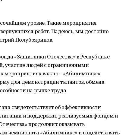
ысочайшем уровне. Такие мероприятия
вернувшихся ребят. Надеюсь, мы достойно
митрий Полубояринов.
онда «Защитники Отечества» в Республике
й, участие людей с ограниченными
ых мероприятиях важно – «Абилимпикс»
рму для демонстрации талантов, обмена
собности на рынке труда.
тана свидетельствует об эффективности
литации и поддержки, реализуемых фондом и
Отечества» продолжит оказывать
ам чемпионата «Абилимпикс» и содействовать