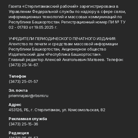
Газета «Стерлитамакский рабочий» зарегистрирована в
Управлении Федеральной службы по надзору в сфере связи,
информационных технологий и массовых коммуникаций по
Республике Башкортостан. Регистрационный номер ПИ № ТУ
02 - 01783 от 19.05.2025 г.
УЧРЕДИТЕЛИ ПЕРИОДИЧЕСКОГО ПЕЧАТНОГО ИЗДАНИЯ:
Агентство по печати и средствам массовой информации
Республики Башкортостан, Акционерное общество
Издательский дом «Республика Башкортостан».
Главный редактор Алексей Анатольевич Матвеев. Телефон:
(3473) 25-14-67.
Телефон
(3473) 25-01-57
Эл. почта
priemnajasr@rbsmi.ru
Адрес
453126, РБ, г. Стерлитамак, ул. Комсомольская, 82
Рекламная служба
(3473) 25-15-36
Редакция