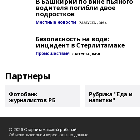
В Башкирии по вине пьяного
водителя погибли двое
подростков
Местные новости
7 АВГУСТА , 04:54
Безопасность на воде:
инцидент в Стерлитамаке
Происшествия
6 АВГУСТА , 04:50
Партнеры
Фотобанк
Рубрика "Еда и
журналистов РБ
напитки"
© 2026 Стерлитамакский рабочий
Об использовании персональных данных