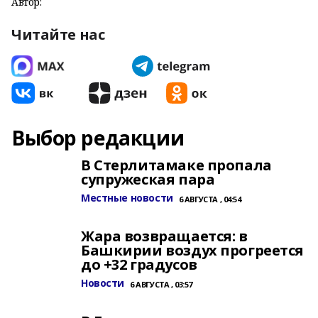
Автор:
Читайте нас
Выбор редакции
В Стерлитамаке пропала
супружеская пара
Местные новости
6 АВГУСТА , 04:54
Жара возвращается: в
Башкирии воздух прогреется
до +32 градусов
Новости
6 АВГУСТА , 03:57