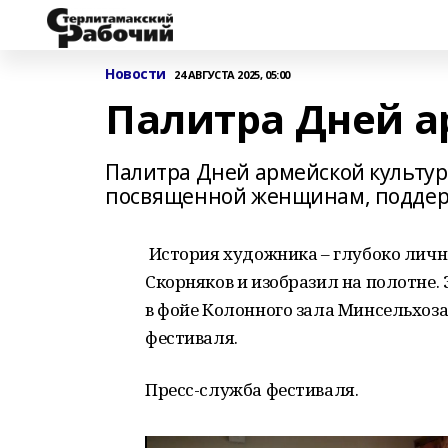
Новости
24 АВГУСТА 2025, 05:00
Палитра Дней а
Палитра Дней армейской культуры
посвященной женщинам, подде
История художника – глубоко лична
Скорняков и изобразил на полотне. 
в фойе Колонного зала Минсельхоза
фестиваля.
Пресс-служба фестиваля.