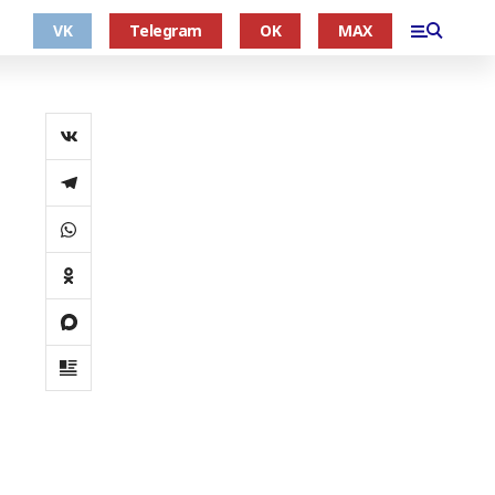
VK
Telegram
OK
MAX