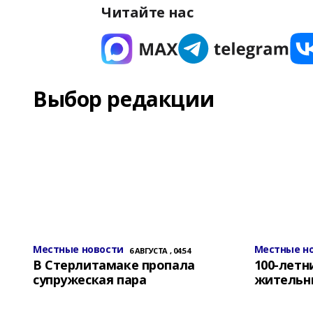
Читайте нас
Выбор редакции
Местные новости
Местные н
6 АВГУСТА , 04:54
В Стерлитамаке пропала
100-лет
супружеская пара
жительн