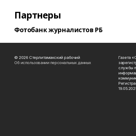
Партнеры
Фотобанк журналистов РБ
© 2026 Стерлитамакский рабочий
Газета «
Об использовании персональных данных
зарегист
службы п
информац
коммуник
Регистра
19.05.2025