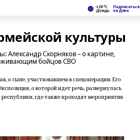
+28 °С
Подписаться
Дождь
на Дзен
рмейской культуры
: Александр Скорняков – о картине,
рживающим бойцов СВО
я, о сыне, участвовавшем в спецоперации. Его
Экспозиция, о которой идет речь, развернулась
 республики, где также проходят мероприятия