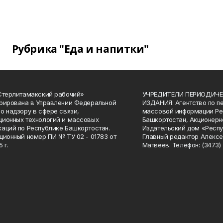
Рубрика "Еда и напитки"
Стерлитамакский рабочий»
УЧРЕДИТЕЛИ ПЕРИОДИЧЕ
рирована в Управлении Федеральной
ИЗДАНИЯ: Агентство по п
о надзору в сфере связи,
массовой информации Ре
ионных технологий и массовых
Башкортостан, Акционерн
аций по Республике Башкортостан.
Издательский дом «Респу
ционный номер ПИ № ТУ 02 - 01783 от
Главный редактор Алексе
 г.
Матвеев. Телефон: (3473) 