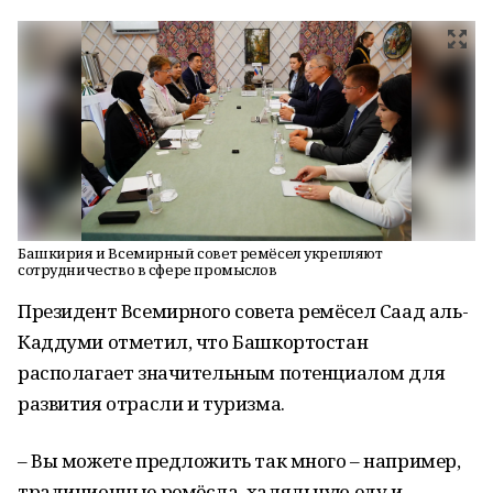
Башкирия и Всемирный совет ремёсел укрепляют
сотрудничество в сфере промыслов
Президент Всемирного совета ремёсел Саад аль-
Каддуми отметил, что Башкортостан
располагает значительным потенциалом для
развития отрасли и туризма.
– Вы можете предложить так много – например,
традиционные ремёсла, халяльную еду и