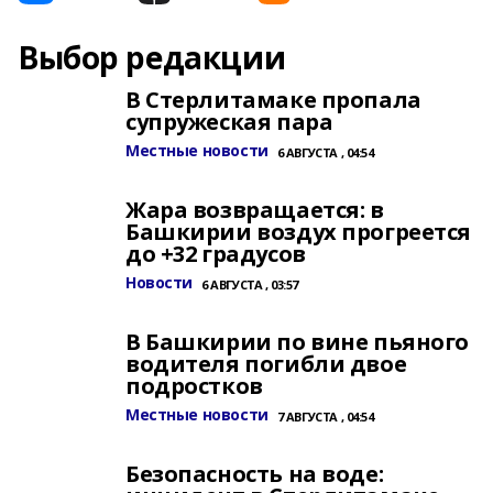
Выбор редакции
В Стерлитамаке пропала
супружеская пара
Местные новости
6 АВГУСТА , 04:54
Жара возвращается: в
Башкирии воздух прогреется
до +32 градусов
Новости
6 АВГУСТА , 03:57
В Башкирии по вине пьяного
водителя погибли двое
подростков
Местные новости
7 АВГУСТА , 04:54
Безопасность на воде: