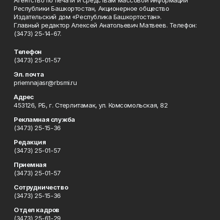
Агентство по печати и средствам массовой информации
Республики Башкортостан, Акционерное общество
Издательский дом «Республика Башкортостан».
Главный редактор Алексей Анатольевич Матвеев. Телефон:
(3473) 25-14-67.
Телефон
(3473) 25-01-57
Эл. почта
priemnajasr@rbsmi.ru
Адрес
453126, РБ, г. Стерлитамак, ул. Комсомольская, 82
Рекламная служба
(3473) 25-15-36
Редакция
(3473) 25-01-57
Приемная
(3473) 25-01-57
Сотрудничество
(3473) 25-15-36
Отдел кадров
(3473) 25-61-29