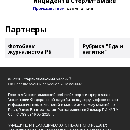
инцидент в Стерлитамаке
Происшествия
6 АВГУСТА , 04:50
Партнеры
Фотобанк
Рубрика "Еда и
журналистов РБ
напитки"
© 2026 Стерлитамакский рабочий
Об использовании персональных данных
Газета «Стерлитамакский рабочий» зарегистрирована в
Управлении Федеральной службы по надзору в сфере связи,
информационных технологий и массовых коммуникаций по
Республике Башкортостан. Регистрационный номер ПИ № ТУ
02 - 01783 от 19.05.2025 г.
УЧРЕДИТЕЛИ ПЕРИОДИЧЕСКОГО ПЕЧАТНОГО ИЗДАНИЯ: