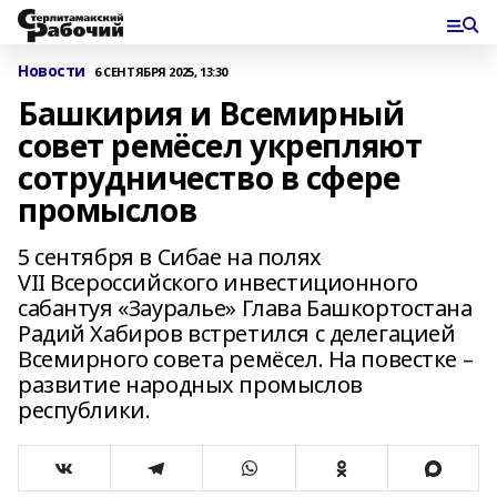
Новости
6 СЕНТЯБРЯ 2025, 13:30
Башкирия и Всемирный
совет ремёсел укрепляют
сотрудничество в сфере
промыслов
5 сентября в Сибае на полях
VII Всероссийского инвестиционного
сабантуя «Зауралье» Глава Башкортостана
Радий Хабиров встретился с делегацией
Всемирного совета ремёсел. На повестке –
развитие народных промыслов
республики.