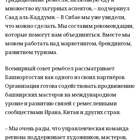
множество культурных аспектов, – подчеркнул
Саад аль-Каддуми. – В Сибае мы уже увидели,
что можно сделать. Мы составим рекомендации,
которые помогут нам объединиться. Вместе мы
можем работать над маркетингом, брендингом,
развитием туризма.
Всемирный совет ремёсел рассматривает
Башкортостан как одного из своих партнёров.
Организация готова содействовать продвижению
башкирских мастеров на международном
уровне и развитию связей с ремесленными
сообществами Ирана, Китая и других стран.
– Мы очень рады, что управленческая команда
региона поддерживает художников, мастеров,