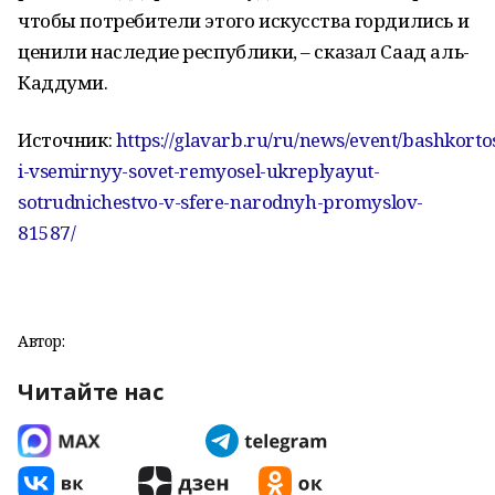
чтобы потребители этого искусства гордились и
ценили наследие республики, – сказал Саад аль-
Каддуми.
Источник:
https://glavarb.ru/ru/news/event/bashkorto
i-vsemirnyy-sovet-remyosel-ukreplyayut-
sotrudnichestvo-v-sfere-narodnyh-promyslov-
81587/
Автор:
Читайте нас